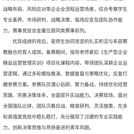
战略布局、风险应对等企业全流程运营场景，综合考察学生
专业素养、市场研判、战略决策、临场应变及团队协作能
力，赛事竞技含金量位居同类赛事前列。
优异成绩的背后，是师生协同攻坚的扎实积淀与系部赛
教融合的育人成效。备赛期间，指导老师紧扣《生产型企业
精益运营管理实训》项目化课程内容，带领团队深耕企业运
营逻辑，通过多轮模拟推演、数据复盘与策略优化，反复打
磨参赛方案。参赛队员潜心钻研、聚力备战，持续优化经营
思路、完善决策体系，全面提升实战能力。决赛现场，面对
全国强队比拼，团队沉着应战、精准研判、灵活施策，在多
轮高强度竞技中稳扎稳打，充分展现了过硬的专业实践能
力、创新决策思维与昂扬奋进的青年风貌。