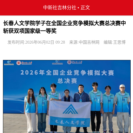
中新社吉林分社
•
正文
长春人文学院学子在全国企业竞争模拟大赛总决赛中
斩获双项国家级一等奖
发布时间:2026年06月02日 09:28
来源:中国吉林网
编辑:王思博