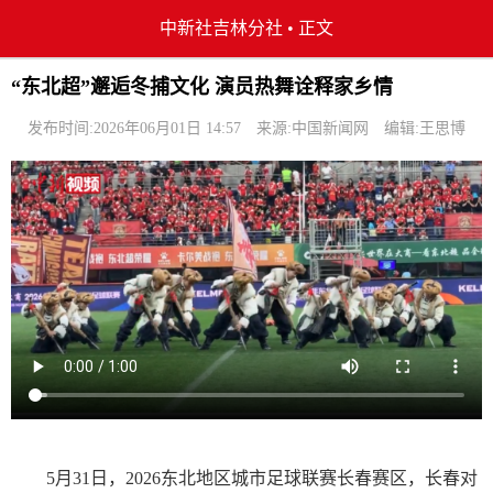
中新社吉林分社
•
正文
“东北超”邂逅冬捕文化 演员热舞诠释家乡情
发布时间:2026年06月01日 14:57
来源:中国新闻网
编辑:王思博
5月31日，2026东北地区城市足球联赛长春赛区，长春对