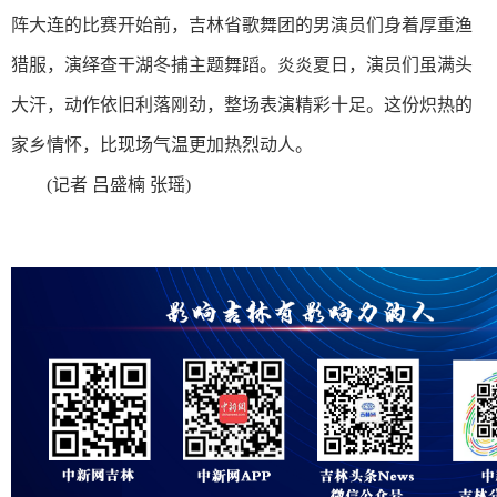
阵大连的比赛开始前，吉林省歌舞团的男演员们身着厚重渔
猎服，演绎查干湖冬捕主题舞蹈。炎炎夏日，演员们虽满头
大汗，动作依旧利落刚劲，整场表演精彩十足。这份炽热的
家乡情怀，比现场气温更加热烈动人。
(记者 吕盛楠 张瑶)