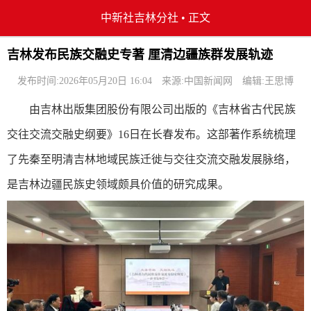
中新社吉林分社
•
正文
吉林发布民族交融史专著 厘清边疆族群发展轨迹
发布时间:2026年05月20日 16:04
来源:中国新闻网
编辑:王思博
由吉林出版集团股份有限公司出版的《吉林省古代民族
交往交流交融史纲要》16日在长春发布。这部著作系统梳理
了先秦至明清吉林地域民族迁徙与交往交流交融发展脉络，
是吉林边疆民族史领域颇具价值的研究成果。