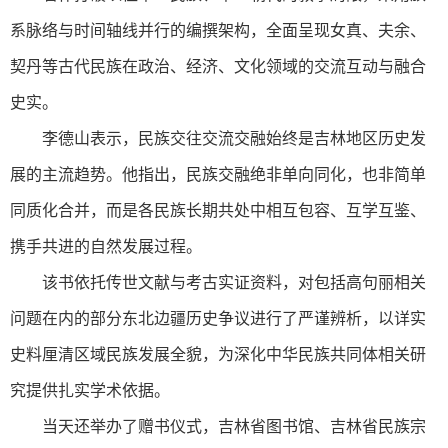
系脉络与时间轴线并行的编撰架构，全面呈现女真、夫余、
契丹等古代民族在政治、经济、文化领域的交流互动与融合
史实。
李德山表示，民族交往交流交融始终是吉林地区历史发
展的主流趋势。他指出，民族交融绝非单向同化，也非简单
同质化合并，而是各民族长期共处中相互包容、互学互鉴、
携手共进的自然发展过程。
该书依托传世文献与考古实证资料，对包括高句丽相关
问题在内的部分东北边疆历史争议进行了严谨辨析，以详实
史料厘清区域民族发展全貌，为深化中华民族共同体相关研
究提供扎实学术依据。
当天还举办了赠书仪式，吉林省图书馆、吉林省民族宗