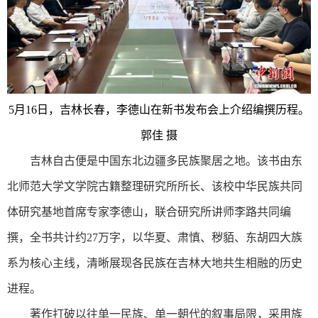
5月16日，吉林长春，李德山在新书发布会上介绍编撰历程。
郭佳 摄
吉林自古便是中国东北边疆多民族聚居之地。该书由东
北师范大学文学院古籍整理研究所所长、该校中华民族共同
体研究基地首席专家李德山，联合研究所讲师李路共同编
撰，全书共计约27万字，以华夏、肃慎、秽貊、东胡四大族
系为核心主线，清晰展现各民族在吉林大地共生相融的历史
进程。
著作打破以往单一民族、单一朝代的叙事局限，采用族