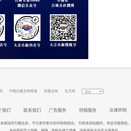
网
中国日报吉林频道
凤凰吉林
北方网
于我们
联系我们
广告服务
供稿服务
法律声明
本网站所刊载信息，不代表中新社和中新网观点。 刊用本网站稿件，务经书面授权。
未经授权禁止转载、摘编、复制及建立镜像，违者将依法追究法律责任。