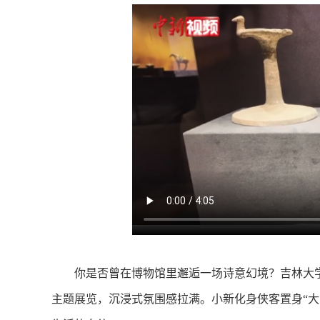
你是否曾在博物馆里邂逅一场诗意幻境？吉林大学考
主题展览，沉浸式氛围感拉满。小新化身侠客置身“大