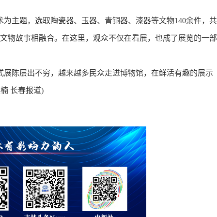
主题，选取陶瓷器、玉器、青铜器、漆器等文物140余件，共
与文物故事相融合。在这里，观众不仅在看展，也成了展览的一部
展陈层出不穷，越来越多民众走进博物馆，在鲜活有趣的展示
楠 长春报道)