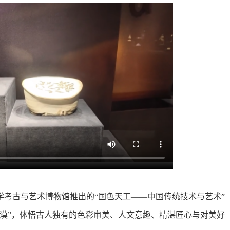
古与艺术博物馆推出的“国色天工——中国传统技术与艺术”
漠”，体悟古人独有的色彩审美、人文意趣、精湛匠心与对美好