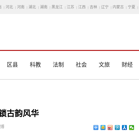
南
河北
河南
湖北
湖南
黑龙江
江苏
江西
吉林
辽宁
内蒙古
宁夏
|
|
|
|
|
|
|
|
|
|
|
|
区县
科教
法制
社会
文旅
财经
锁古韵风华
思博