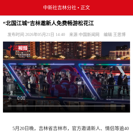
中新社吉林分社
•
正文
“北国江城”吉林邀新人免费畅游松花江
发布时间:2026年05月21日 14:40
来源:中国新闻网
编辑:王思博
5月20日晚，吉林省吉林市，官方邀请新人、情侣等逾40