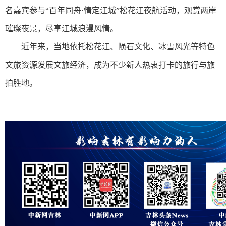
名嘉宾参与“百年同舟·情定江城”松花江夜航活动，观赏两岸
璀璨夜景，尽享江城浪漫风情。
近年来，当地依托松花江、陨石文化、冰雪风光等特色
文旅资源发展文旅经济，成为不少新人热衷打卡的旅行与旅
拍胜地。