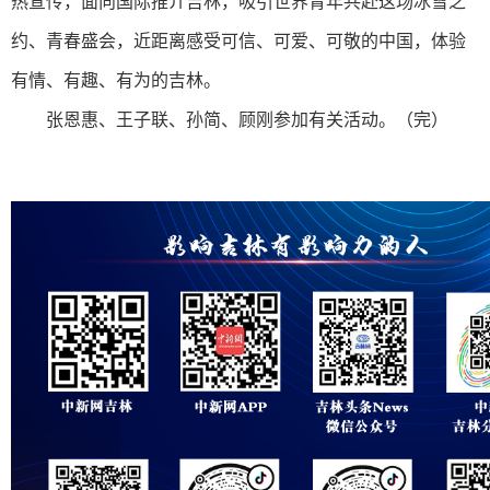
热宣传，面向国际推介吉林，吸引世界青年共赴这场冰雪之
约、青春盛会，近距离感受可信、可爱、可敬的中国，体验
有情、有趣、有为的吉林。
张恩惠、王子联、孙简、顾刚参加有关活动。（完）