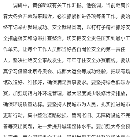
调研中，黄强听取有关工作汇报。他强调，当前距离长
春大冬会开幕越来越近，必须抓紧推进各项筹备工作。要始
终牢记举办就是成功、安全就是圆满，以钉钉子精神抓好安
全措施落实和隐患排查整治，切实把安全责任压实到最小工
作单元，让每个工作人员都当好各自岗位安全的第一责任
人，坚决杜绝安全事故发生，牢牢守住安全办赛底线。要认
真学习借鉴北京冬奥会、成都大运会等成功经验，把现有场
馆改造好、维修好，确保满足赛事要求。要坚持绿色低碳办
赛，加强场馆内外环境管理，最大限度减少装修污染排放，
确保环境质量达标。要坚持人民城市为人民，扎实推进城市
更新行动，集中整治道路破损、管网老旧、无障碍设施不完
善等突出问题，进一步提升城建整体水平。要加强大冬会预