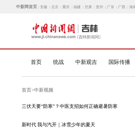
中新网首页
安徽
北京
重庆
福建
甘肃
贵州
广东
广西
海
|
|
|
|
|
|
|
|
|
首页
统战
中新观吉
国际传播
首页>中新视频
三伏天要“防寒”？中医支招如何正确避暑防寒
新时代 我与汽开｜冰雪少年的夏天