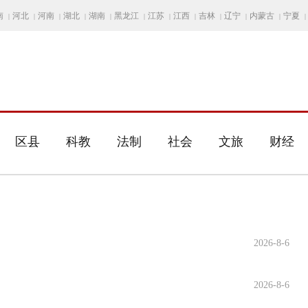
南
河北
河南
湖北
湖南
黑龙江
江苏
江西
吉林
辽宁
内蒙古
宁夏
|
|
|
|
|
|
|
|
|
|
|
|
区县
科教
法制
社会
文旅
财经
2026-8-6
2026-8-6