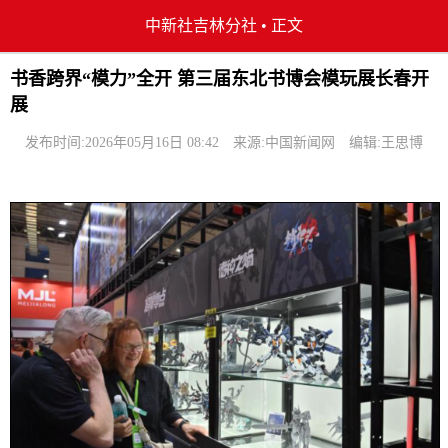
中新社吉林分社
•
正文
书香跨界“模力”全开 第三届东北书博会模玩展长春开
展
发布时间:2026年05月16日 08:42
来源:中国新闻网
编辑:王思博