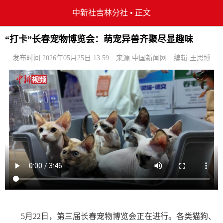
中新社吉林分社
•
正文
“打卡”长春宠物博览会：萌宠异兽齐聚尽显趣味
发布时间:2026年05月25日 13:59
来源:中国新闻网
编辑:王思博
5月22日，第三届长春宠物博览会正在进行。各类猫狗、