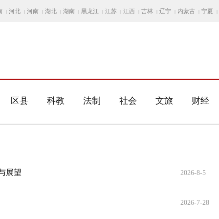
南
河北
河南
湖北
湖南
黑龙江
江苏
江西
吉林
辽宁
内蒙古
宁夏
|
|
|
|
|
|
|
|
|
|
|
|
区县
科教
法制
社会
文旅
财经
与展望
2026-8-5
2026-7-28