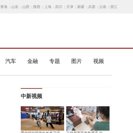
青海
山东
山西
陕西
上海
四川
天津
新疆
兵团
云南
浙江
|
|
|
|
|
|
|
|
|
|
汽车
金融
专题
图片
视频
中新视频