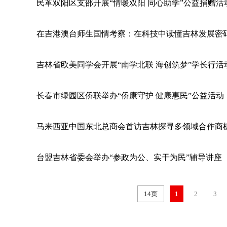
民革双阳区支部开展“情暖双阳 同心助学”公益捐赠活
在吉港澳台师生国情考察：在科技中读懂吉林发展密
吉林省欧美同学会开展“南学北联 海创筑梦”学长行活
长春市绿园区侨联举办“侨康守护 健康惠民”公益活动
马来西亚中国东北总商会首访吉林探寻多领域合作商
台盟吉林省委会举办“参政为公、实干为民”辅导讲座
14页
1
2
3