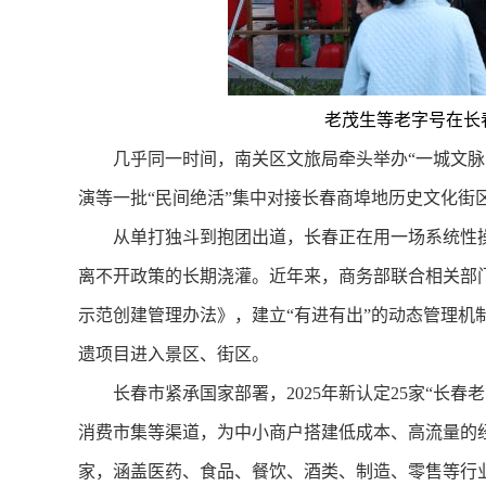
老茂生等老字号在长
几乎同一时间，南关区文旅局牵头举办“一城文脉·
演等一批“民间绝活”集中对接长春商埠地历史文化街
从单打独斗到抱团出道，长春正在用一场系统性操作
离不开政策的长期浇灌。近年来，商务部联合相关部
示范创建管理办法》，建立“有进有出”的动态管理机
遗项目进入景区、街区。
长春市紧承国家部署，2025年新认定25家“长春
消费市集等渠道，为中小商户搭建低成本、高流量的
家，涵盖医药、食品、餐饮、酒类、制造、零售等行