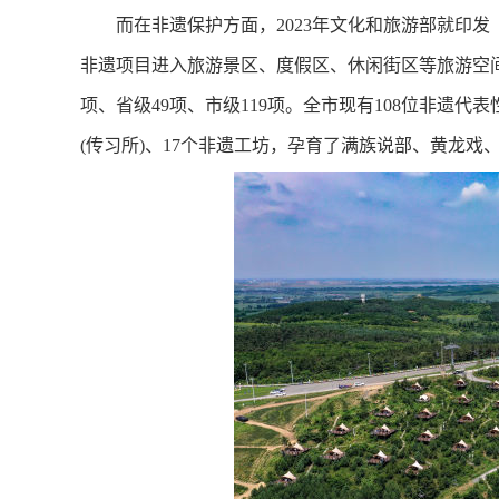
而在非遗保护方面，2023年文化和旅游部就印发
非遗项目进入旅游景区、度假区、休闲街区等旅游空间
项、省级49项、市级119项。全市现有108位非遗代
(传习所)、17个非遗工坊，孕育了满族说部、黄龙