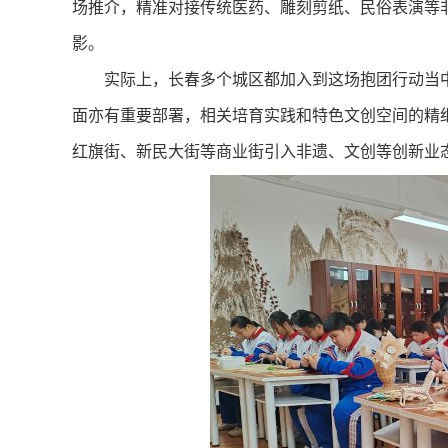
场推介，精准对接传统医药、雕刻剪纸、民俗表演等
影。
实际上，长春多个城区都加入到这场抱团行动当中
面亦有重要部署，相关培育实践和特色文创空间的精
红旗街、新民大街等商业街引入非遗、文创等创新业