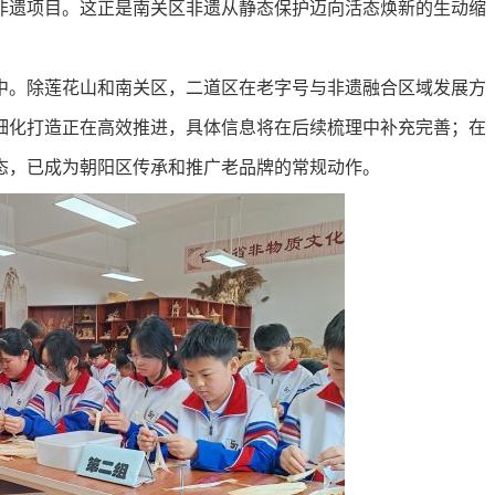
非遗项目。这正是南关区非遗从静态保护迈向活态焕新的生动缩
。除莲花山和南关区，二道区在老字号与非遗融合区域发展方
细化打造正在高效推进，具体信息将在后续梳理中补充完善；在
态，已成为朝阳区传承和推广老品牌的常规动作。