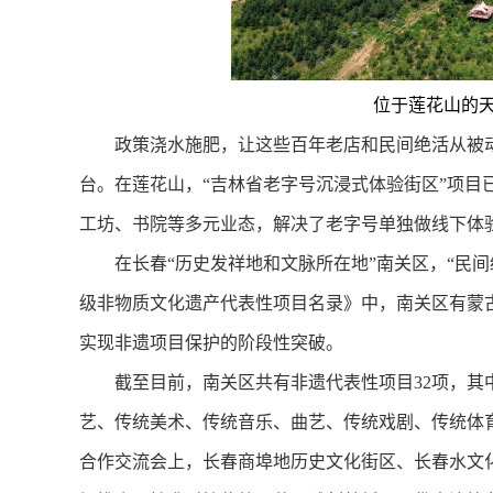
位于莲花山的天
政策浇水施肥，让这些百年老店和民间绝活从被动
台。在莲花山，“吉林省老字号沉浸式体验街区”项目已
工坊、书院等多元业态，解决了老字号单独做线下体验
在长春“历史发祥地和文脉所在地”南关区，“民间绝
级非物质文化遗产代表性项目名录》中，南关区有蒙
实现非遗项目保护的阶段性突破。
截至目前，南关区共有非遗代表性项目32项，其中国
艺、传统美术、传统音乐、曲艺、传统戏剧、传统体育等
合作交流会上，长春商埠地历史文化街区、长春水文