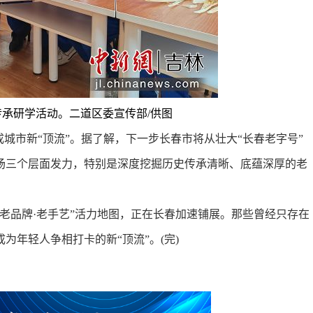
承研学活动。二道区委宣传部/供图
市新“顶流”。据了解，下一步长春市将从壮大“长春老字号”
场三个层面发力，特别是深度挖掘历史传承清晰、底蕴深厚的老
品牌·老手艺”活力地图，正在长春加速铺展。那些曾经只存在
为年轻人争相打卡的新“顶流”。(完)