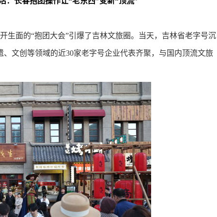
活：长春抱团操作让“老东西”变新“顶流”
开生面的“抱团大会”引爆了吉林文旅圈。当天，吉林省老字号沉
遗、文创等领域的近30家老字号企业代表齐聚，与国内顶流文旅