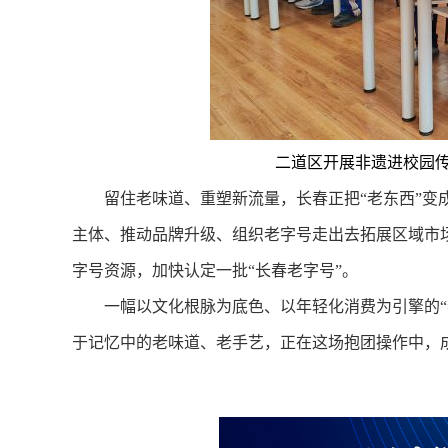
二道区开展非遗进校园传
留住老味道、重塑新流量，长春正把“老东西”变成城
主体、推动品牌升级、组织老字号走出去拓展区域市
字号资源，加快认定一批“长春老字号”。
一幅以文化根脉为底色、以年轻化消费为引擎的“老
于记忆中的老味道、老手艺，正在这场抱团操作中，成