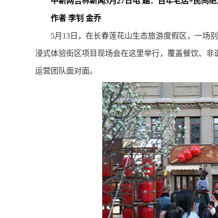
中新网吉林新闻5月27日电 题：百年老店+民间绝
作者 李钊 金乔
5月13日，在长春莲花山生态旅游度假区，一场别
浸式体验街区项目现场会在这里举行，覆盖餐饮、非
运营团队面对面。