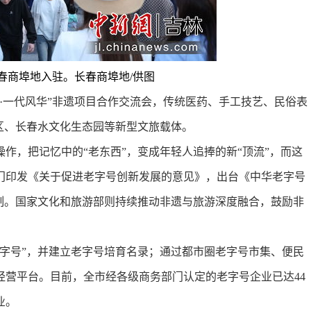
春商埠地入驻。长春商埠地/供图
一代风华”非遗项目合作交流会，传统医药、手工技艺、民俗表
区、长春水文化生态园等新型文旅载体。
，把记忆中的“老东西”，变成年轻人追捧的新“顶流”，而这
门印发《关于促进老字号创新发展的意见》，出台《中华老字号
制。国家文化和旅游部则持续推动非遗与旅游深度融合，鼓励非
老字号”，并建立老字号培育名录；通过都市圈老字号市集、便民
经营平台。目前，全市经各级商务部门认定的老字号企业已达44
业。