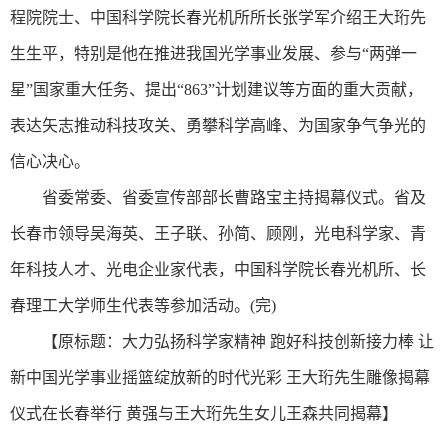
程院院士、中国科学院长春光机所所长张学军介绍王大珩先
生生平，特别是他在推进我国光学事业发展、参与“两弹一
星”国家重大任务、提出“863”计划建议等方面的重大贡献，
表达矢志推动科技攻关、勇攀科学高峰、为国家争气争光的
信心决心。
省委常委、省委宣传部部长曹路宝主持揭幕仪式。省及
长春市领导吴海英、王子联、孙简、顾刚，光电科学家、青
年科技人才、光电企业家代表，中国科学院长春光机所、长
春理工大学师生代表等参加活动。(完)
【原标题：大力弘扬科学家精神 跑好科技创新接力棒 让
新中国光学事业摇篮绽放新的时代光彩 王大珩先生雕像揭幕
仪式在长春举行 黄强与王大珩先生女儿王森共同揭幕】