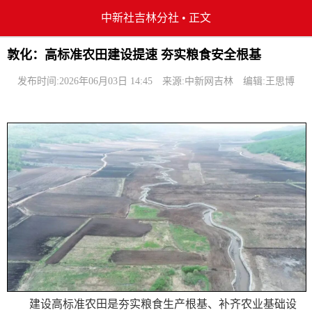
中新社吉林分社
•
正文
敦化：高标准农田建设提速 夯实粮食安全根基
发布时间:2026年06月03日 14:45
来源:中新网吉林
编辑:王思博
建设高标准农田是夯实粮食生产根基、补齐农业基础设