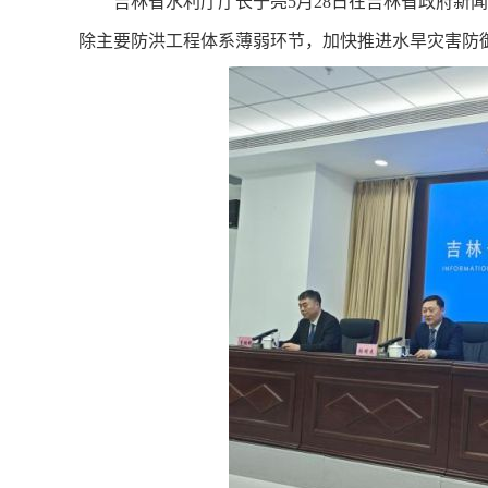
吉林省水利厅厅长于亮5月28日在吉林省政府新闻
除主要防洪工程体系薄弱环节，加快推进水旱灾害防