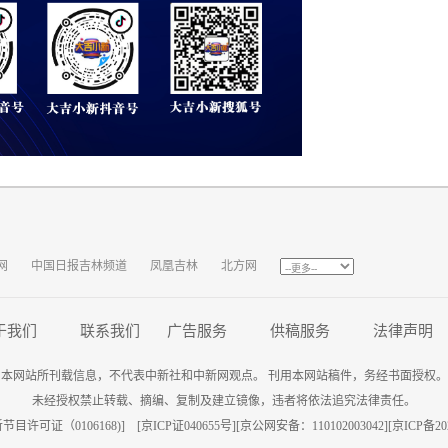
网
中国日报吉林频道
凤凰吉林
北方网
于我们
联系我们
广告服务
供稿服务
法律声明
本网站所刊载信息，不代表中新社和中新网观点。 刊用本网站稿件，务经书面授权。
未经授权禁止转载、摘编、复制及建立镜像，违者将依法追究法律责任。
目许可证（0106168)] [
京ICP证040655号
][京公网安备：110102003042][
京ICP备202