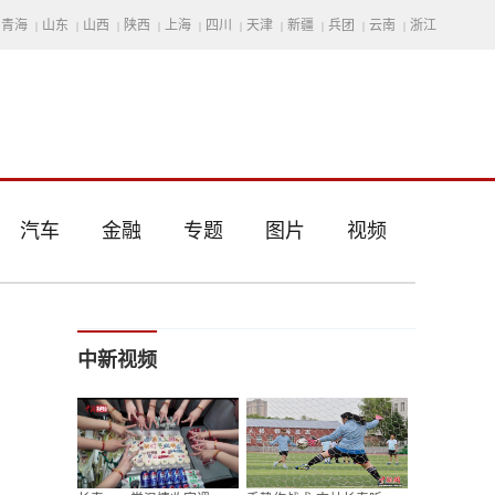
青海
山东
山西
陕西
上海
四川
天津
新疆
兵团
云南
浙江
|
|
|
|
|
|
|
|
|
|
汽车
金融
专题
图片
视频
中新视频