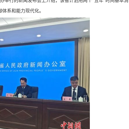
办举行的新闻发布会上介绍，该省计划用两个“五年”时间基本消
御体系和能力现代化。