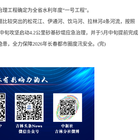
工程确定为全省水利年度“一号工程”。
比较突出的松花江、伊通河、饮马河、拉林河4条河流，按照
中旬攻坚启动4.2公里砂基砂堤应急治理，并于5月中旬提前完成
，全力保障2026年长春都市圈度汛安全。(完)