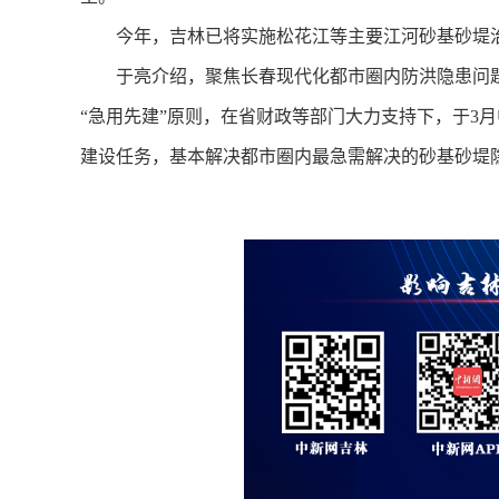
今年，吉林已将实施松花江等主要江河砂基砂堤治理
于亮介绍，聚焦长春现代化都市圈内防洪隐患问题
“急用先建”原则，在省财政等部门大力支持下，于3月
建设任务，基本解决都市圈内最急需解决的砂基砂堤隐患