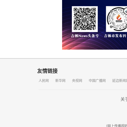
友情链接
人民网
新华网
央视网
中国广播网
延边新闻
关
[网上传播视听节