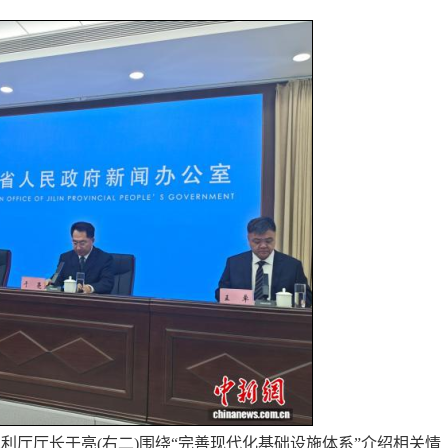
利厅厅长于亮(右二)围绕“完善现代化基础设施体系”介绍相关情