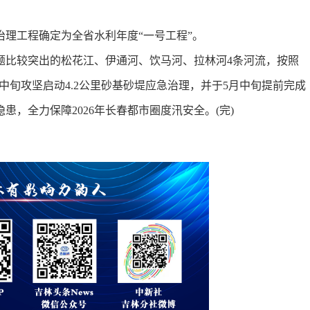
工程确定为全省水利年度“一号工程”。
比较突出的松花江、伊通河、饮马河、拉林河4条河流，按照
中旬攻坚启动4.2公里砂基砂堤应急治理，并于5月中旬提前完成
，全力保障2026年长春都市圈度汛安全。(完)