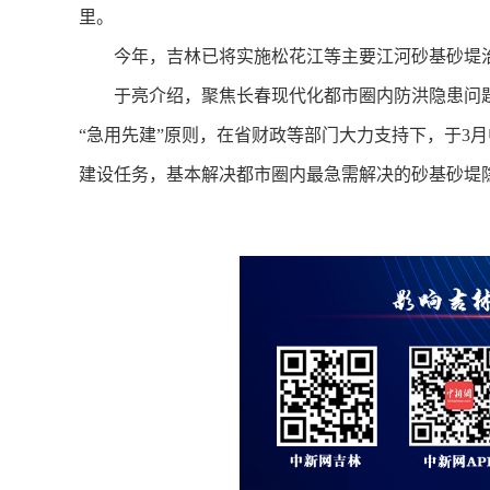
里。
今年，吉林已将实施松花江等主要江河砂基砂堤治理
于亮介绍，聚焦长春现代化都市圈内防洪隐患问题
“急用先建”原则，在省财政等部门大力支持下，于3月
建设任务，基本解决都市圈内最急需解决的砂基砂堤隐患