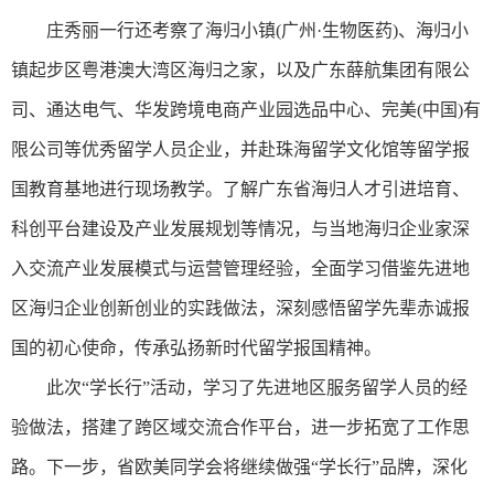
庄秀丽一行还考察了海归小镇(广州·生物医药)、海归小
镇起步区粤港澳大湾区海归之家，以及广东薛航集团有限公
司、通达电气、华发跨境电商产业园选品中心、完美(中国)有
限公司等优秀留学人员企业，并赴珠海留学文化馆等留学报
国教育基地进行现场教学。了解广东省海归人才引进培育、
科创平台建设及产业发展规划等情况，与当地海归企业家深
入交流产业发展模式与运营管理经验，全面学习借鉴先进地
区海归企业创新创业的实践做法，深刻感悟留学先辈赤诚报
国的初心使命，传承弘扬新时代留学报国精神。
此次“学长行”活动，学习了先进地区服务留学人员的经
验做法，搭建了跨区域交流合作平台，进一步拓宽了工作思
路。下一步，省欧美同学会将继续做强“学长行”品牌，深化