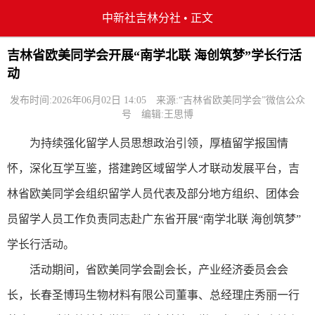
中新社吉林分社
•
正文
吉林省欧美同学会开展“南学北联 海创筑梦”学长行活
动
发布时间:2026年06月02日 14:05
来源:“吉林省欧美同学会”微信公众
号
编辑:王思博
为持续强化留学人员思想政治引领，厚植留学报国情
怀，深化互学互鉴，搭建跨区域留学人才联动发展平台，吉
林省欧美同学会组织留学人员代表及部分地方组织、团体会
员留学人员工作负责同志赴广东省开展“南学北联 海创筑梦”
学长行活动。
活动期间，省欧美同学会副会长，产业经济委员会会
长，长春圣博玛生物材料有限公司董事、总经理庄秀丽一行