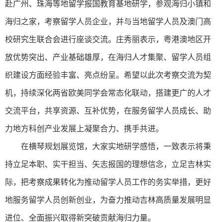
赴广州、珠海等地留学报国教育基地研学，参观海归小镇和
海归之家，考察留学人员企业，并与当地留学人员及澳门高
校研究生联合会进行座谈交流。庄秀丽表示，粤港澳地区开
放优势突出、产业基础雄厚，在海归人才集聚、留学人员组
织建设方面经验丰富、亮点纷呈。希望以此次考察交流为契
机，持续深化两省欧美同学会常态化联动，搭建更广的人才
交流平台，共享资源、互补优势，在服务留学人员成长、助
力地方科创产业发展上凝聚合力、携手共进。
在横琴规划展览馆，大家实地研学感悟，一致表示将秉
持立足本职、实干担当、矢志报国的理想信念，立足吉林实
际，把考察成果转化为推动留学人员工作的务实举措，更好
地服务留学人员创新创业，为奋力推动吉林高质量发展明显
进位、全面振兴取得新突破贡献海归力量。