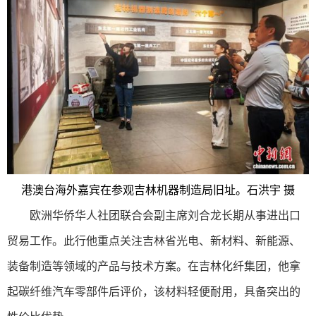
港澳台海外嘉宾在参观吉林机器制造局旧址。石洪宇 摄
欧洲华侨华人社团联合会副主席刘合龙长期从事进出口
贸易工作。此行他重点关注吉林省光电、新材料、新能源、
装备制造等领域的产品与技术方案。在吉林化纤集团，他拿
起碳纤维汽车零部件后评价，该材料轻便耐用，具备突出的