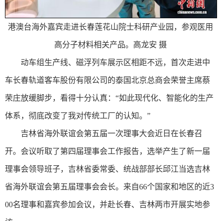
港澳台海外嘉宾走进长春莲花山院士科研产业园，参观医用
高分子材料相关产品。高龙安 摄
动车组生产线、磁浮列车展示区相距不远，首次走进中
车长春轨道客车股份有限公司的泰国北京总商会荣誉主席蔡
荣庄放缓脚步，看得十分认真：“如此现代化、智能化的生产
体系，彻底改变了我对传统工厂的认知。”
吉林省海外联谊会第五届一次理事大会近日在长春召
开。会议听取了第四届理事会工作报告，选举产生了新一届
理事会领导班子，吉林省委常委、统战部部长邱江当选吉林
省海外联谊会第五届理事会会长。来自66个国家和地区的近3
00名理事和嘉宾参加会议，并赴长春、吉林两市开展实地参