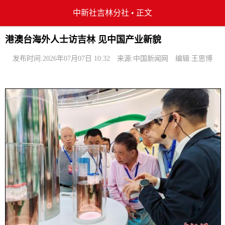
中新社吉林分社
•
正文
港澳台海外人士访吉林 见中国产业新貌
发布时间:2026年07月07日 10:32
来源:中国新闻网
编辑:王思博