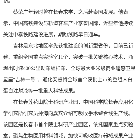
访。
蔡荣庄年轻时曾在长春求学，之后赴泰国发展。他表
示，中国高铁建设与轨道客车产业享誉国际，近些年他持续
关注中泰铁路建设进展，期盼线路早日通车。
吉林是东北地区率先获批建设的创新型省份，目前已新
建、重组全国重点实验室11个，突破一批关键核心技术，涌
现出时速400公里动车组样车、全球最大亚米级商业遥感卫星
星座“吉林一号”、通化安睿特全球首个获批上市的重组人白
蛋白注射液等一批重大科技成果。
在长春莲花山院士科研产业园，中国科学院长春应用化
学研究所研究员孙海向嘉宾介绍可吸收手术缝合线生产线。
该园区是长春市首个院士科研产业园区，依托国家重点实验
室，聚焦生物医用材料领域，加快可吸收医疗器械成果产业