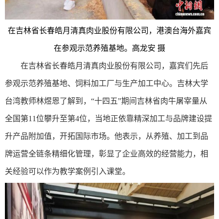
在吉林省长春皓月清真肉业股份有限公司，港澳台海外嘉宾
在参观示范养殖基地。高龙安 摄
在吉林省长春皓月清真肉业股份有限公司，嘉宾们先后
参观示范养殖基地、饲料加工厂与生产加工中心。吉林大学
台湾教师林煜恩了解到，“十四五”期间吉林省肉牛屠宰量从
全国第11位攀升至第4位，当地正依靠精深加工与品牌建设提
升产品附加值，开拓国际市场。他表示，从养殖、加工到品
牌运营全链条精细化管理，彰显了企业高效的经营能力，相
关经验可以作为教学案例引入课堂。