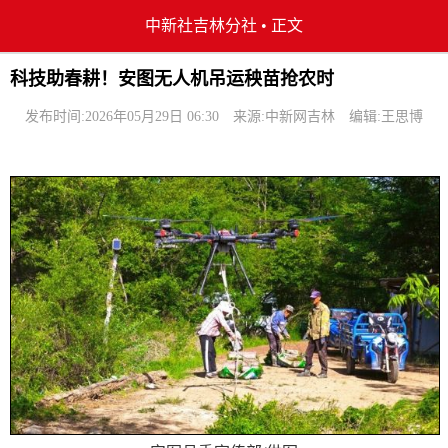
中新社吉林分社
•
正文
科技助春耕！安图无人机吊运秧苗抢农时
发布时间:2026年05月29日 06:30
来源:中新网吉林
编辑:王思博