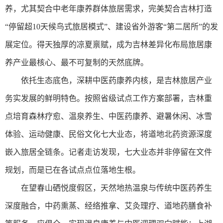
养，尤其契合中老年康养群体旅居需求，完美契合吉林打造
“停留超10天候鸟式旅居模式”、建设省外游客“第二居所”的发
展定位。得天独厚的凉夏禀赋，成为吉林差异化布局旅居康
养产业最核心、最不可复制的天然底牌。
依托生态底色，深耕中医药康养内核，是吉林旅居产业
务实发展的鲜明特色。按照省级试点工作方案部署，吉林重
点培育森林疗愈、温泉养生、中医药康养、避暑休闲、冰雪
体验、运动健康、民俗文化七大业态，将道地北药资源深度
嵌入旅居全链条。记者走访发现，七大业态并非停留在文件
规划，而是已在各试点点位落地生根。
在望春山硒悦度假区，天然地热温泉与传统中医药养生
深度融合，中药熏蒸、经络推拿、艾灸理疗、道地药膳食补