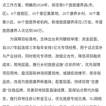
点工作方案，明确到2028年，将培育6个旅居康养县(市、
区)、6个度假区、10个景区集聚地、20个康养乡村、30个集
聚小区、80个旅居养老机构，新增旅居康养床位3万张，年度
旅居康养人次达到380万。
为保障目标落地，吉林出台系列硬核举措：资金层面，
自2027年起连续三年每年安排1亿元专项经费，用于试点奖补
与产业扶持，同时依托专项债、政银企合作，降低项目融资
成本；用地层面，推行乡村旅居设施“点状供地”，优先保障
项目用地，盘活国有林场闲置场地、城镇低效楼宇、库存商
品房，改造为旅居康养新载体；配套层面，持续培育“吉康
居”住宿品牌，完善异地就医直接结算、医保站点帮代办服
务，推行异地住房公积金互认，优化旅居专线交通、5G网络