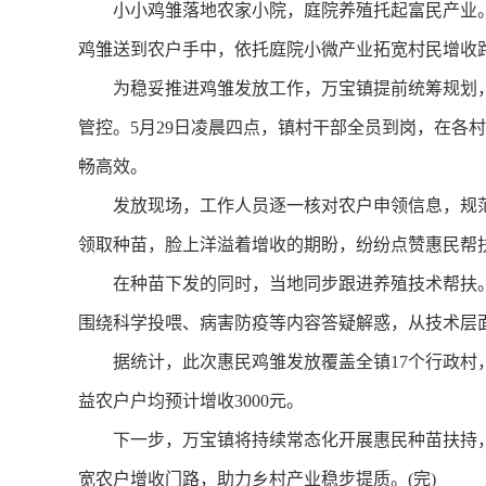
小小鸡雏落地农家小院，庭院养殖托起富民产业。
鸡雏送到农户手中，依托庭院小微产业拓宽村民增收
为稳妥推进鸡雏发放工作，万宝镇提前统筹规划，
管控。5月29日凌晨四点，镇村干部全员到岗，在各
畅高效。
发放现场，工作人员逐一核对农户申领信息，规范
领取种苗，脸上洋溢着增收的期盼，纷纷点赞惠民帮
在种苗下发的同时，当地同步跟进养殖技术帮扶。
围绕科学投喂、病害防疫等内容答疑解惑，从技术层
据统计，此次惠民鸡雏发放覆盖全镇17个行政村，累计
益农户户均预计增收3000元。
下一步，万宝镇将持续常态化开展惠民种苗扶持，深
宽农户增收门路，助力乡村产业稳步提质。(完)