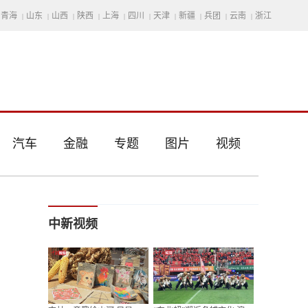
青海
山东
山西
陕西
上海
四川
天津
新疆
兵团
云南
浙江
|
|
|
|
|
|
|
|
|
|
汽车
金融
专题
图片
视频
中新视频