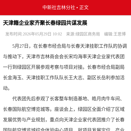
中新社吉林分社
•
正文
天津籍企业家齐聚长春绿园共谋发展
发布时间:2026年05月29日 10:02
来源:绿园区商务局
编辑:王思博
5月27日，在长春市经合局与长春天津挂职工作队的协调
与推动下，天津市吉林商会会长宋均海率天津企业家代表团
一行到绿园区开展参观考察与项目对接。长春市经合局副局
长金海玉、天津挂职工作队队长王大志、副区长岳利参加活
动。
代表团先后参观了长客整车制造基地、皓月肉牛车间、
长春国际航空博览城等。座谈会上，绿园区全面介绍了区域
发展优势与产业规划，重点向天津企业家代表团推介了长春
国际航空博览城综合体验中心项目，就项目发展定位、产业