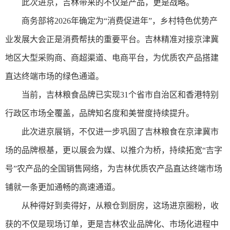
此次进京，吉林带来的不仅是产品，更是战略。
商务部将2026年确定为“消费促进年”，乡村特色优势产
业发展大会正是消费帮扶的重要平台。吉林精准对接京津冀
地区大型采购商、商超渠道、电商平台，为优质农产品搭建
直达终端市场的绿色通道。
当前，吉林粮食品牌已实现31个省市自治区和香港特别
行政区市场全覆盖，品牌知名度和美誉度持续提升。
此次进京展销，不仅进一步巩固了吉林粮食在京津冀市
场的品牌根基，更以展会为媒、以推介为桥，持续拓宽“吉字
号”农产品的全国销售网络，为吉林优质农产品直达终端市场
铺就一条更加通畅的高速通道。
从种得好到卖得好，从粮仓到厨房，这场进京圈粉，收
获的不仅是现场订单，更是吉林农业品牌化、市场化进程中