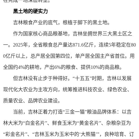
在完成一场深层转型。
黑土地的硬实力
吉林粮食产业的底气，根植于脚下的黑土地。
作为国家核心商品粮基地，吉林坐拥世界三大黑土区之
一。2025年，全省粮食总产量达871.6亿斤，连续5年稳定在80
0亿斤以上，总产居全国第四位，单产居全国主产省首位。用
全国约4%的耕地，产出6%的粮食、提供10%的商品粮。
但吉林没有止步于种得好。“十五五”时期，吉林以发展
现代化大农业为主攻方向，统筹推进科技农业、绿色农业、
质量农业、品牌农业建设。
当前，吉林正着力打造“三金一猫”粮油品牌体系：以吉
林大米为“白金名片”、鲜食玉米为“黄金名片”、杂粮杂豆为
“彩金名片”、“吉林玉米为玉米中的‘大熊猫’”，良种培育、订