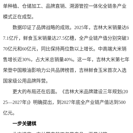
单种植、仓储加工、品牌直销、溯源管控一体化全链条产业
模式正在成型。
数据印证了品牌战略的成效。2025年，吉林大米销量达6
7.1亿斤，鲜食玉米销量达27.5亿穗，全产业链产值分别突破3
70亿元和60亿元，同比保持两位数以上增长。中高端大米销
售增长近30%，占大米总销量40%。这一年，吉林大米第七年
荣登中国粮油影响力公共品牌榜首，吉林鲜食玉米首次入选
国家级公用品牌阵营。
更大的布局还在后面。《吉林大米品牌建设三年规划(20
25—2027年)》明确提出，到2027年底全产业链产值达到500
亿元。
一步关键棋