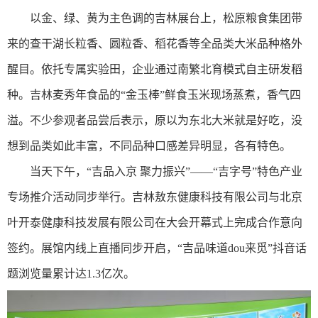
以金、绿、黄为主色调的吉林展台上，松原粮食集团带
来的查干湖长粒香、圆粒香、稻花香等全品类大米品种格外
醒目。依托专属实验田，企业通过南繁北育模式自主研发稻
种。吉林麦秀年食品的“金玉棒”鲜食玉米现场蒸煮，香气四
溢。不少参观者品尝后表示，原以为东北大米就是好吃，没
想到品类如此丰富，不同品种口感差异明显，各有特色。
当天下午，“吉品入京 聚力振兴”——“吉字号”特色产业
专场推介活动同步举行。吉林敖东健康科技有限公司与北京
叶开泰健康科技发展有限公司在大会开幕式上完成合作意向
签约。展馆内线上直播同步开启，“吉品味道dou来觅”抖音话
题浏览量累计达1.3亿次。