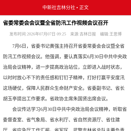
中新社吉林分社
•
正文
省委常委会会议暨全省防汛工作视频会议召开
发布时间:2026年07月07日 09:25
来源:吉林日报
编辑:王思博
7月6日，省委书记黄强主持召开省委常委会会议暨全省
防汛工作视频会议。他强调，要认真落实6月30日中共中央政
治局会议精神，进一步提高政治站位，立即进入战时状态，
以时时放心不下的责任感和钉钉子精神，打好打赢平安度汛
这场硬仗，保障人民群众生命财产安全。省委副书记、省长
胡玉亭提出工作要求。省政协主席朱国贤出席会议。
会议传达学习6月30日中共中央政治局会议精神，听取省
委督查室、省气象局、省水利厅、省自然资源厅、省住建
厅、省应急厅工作汇报。省军区、武警吉林省总队主要负责