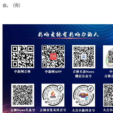
会。（完）