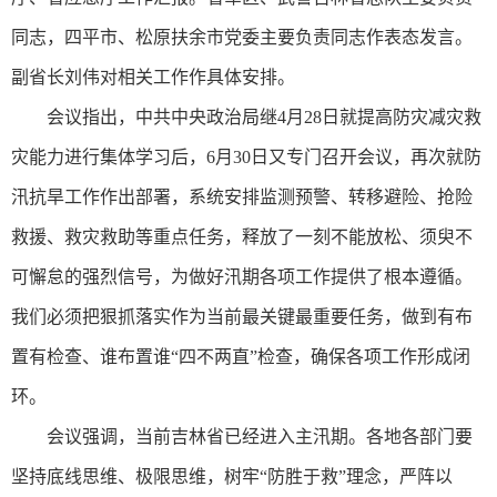
同志，四平市、松原扶余市党委主要负责同志作表态发言。
副省长刘伟对相关工作作具体安排。
会议指出，中共中央政治局继4月28日就提高防灾减灾救
灾能力进行集体学习后，6月30日又专门召开会议，再次就防
汛抗旱工作作出部署，系统安排监测预警、转移避险、抢险
救援、救灾救助等重点任务，释放了一刻不能放松、须臾不
可懈怠的强烈信号，为做好汛期各项工作提供了根本遵循。
我们必须把狠抓落实作为当前最关键最重要任务，做到有布
置有检查、谁布置谁“四不两直”检查，确保各项工作形成闭
环。
会议强调，当前吉林省已经进入主汛期。各地各部门要
坚持底线思维、极限思维，树牢“防胜于救”理念，严阵以