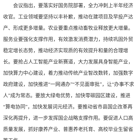
会议指出，要落实好国务院部署，全力冲刺上半年经济
收官。工业领域要坚持以丰补歉，推动在建项目及早投产达
产、形成更多增量。农业要重点推动畜牧业释放更大增量。
服务业要强化支撑作用，有效激发消费潜力，持续巩固外贸
稳定增长态势，推动经济实现质的有效提升和量的合理增
长。要抢占人工智能产业新赛道，大力发展具身智能产业，
加快算力中心建设，着力推动传统产业智改数转，加强数字
政府建设，加快推进“一网通办”“不见面审批”，让“办事不求
人”成为常态。要放大绿电优势，加快零碳园区建设，推进
“算电协同”，加快发展词元经济。要推动省市县国企改革再
深化再提升，进一步发挥国企战略支撑作用。要促进人口高
质量发展，抓好康养产业、普惠养老托育、高校毕业生留省