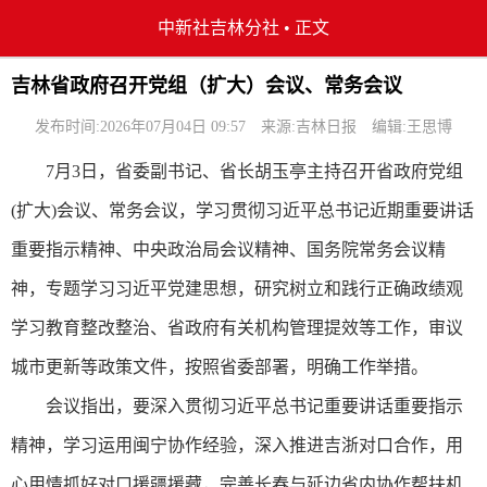
中新社吉林分社
•
正文
吉林省政府召开党组（扩大）会议、常务会议
发布时间:2026年07月04日 09:57
来源:吉林日报
编辑:王思博
7月3日，省委副书记、省长胡玉亭主持召开省政府党组
(扩大)会议、常务会议，学习贯彻习近平总书记近期重要讲话
重要指示精神、中央政治局会议精神、国务院常务会议精
神，专题学习习近平党建思想，研究树立和践行正确政绩观
学习教育整改整治、省政府有关机构管理提效等工作，审议
城市更新等政策文件，按照省委部署，明确工作举措。
会议指出，要深入贯彻习近平总书记重要讲话重要指示
精神，学习运用闽宁协作经验，深入推进吉浙对口合作，用
心用情抓好对口援疆援藏，完善长春与延边省内协作帮扶机