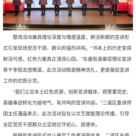
整场活动兼具理论深度与情感温度，鲜活新颖的宣讲形
式引发现场党员干部、群众的强烈共鸣。“书本上的历史变得
鲜活可感，红色力量真正浸润心田。”东盛街道基层理论宣讲
骨干李雨龙感慨道，此次活动既是精神洗礼，更是基层宣讲
工作的优质示范。
“我们立足本土红色资源，创新宣讲载体，把厚重党史、
英雄事迹转化为接地气、有共鸣的宣讲内容。”二道区委讲师
团主任潘晶表示，此次活动旨在以文艺赋能理论传播，引导
全区党员干部群众立足岗位守初心、担使命。
新颖的宣讲形式也让基层工作者深受启发。二道区东盛