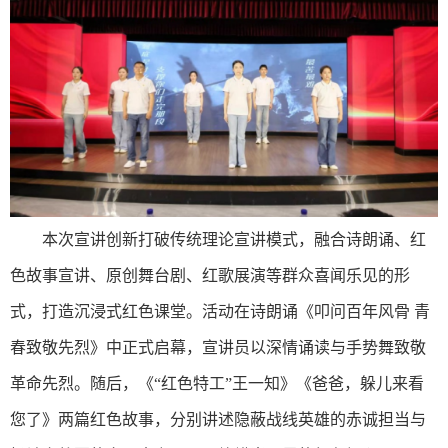
本次宣讲创新打破传统理论宣讲模式，融合诗朗诵、红
色故事宣讲、原创舞台剧、红歌展演等群众喜闻乐见的形
式，打造沉浸式红色课堂。活动在诗朗诵《叩问百年风骨 青
春致敬先烈》中正式启幕，宣讲员以深情诵读与手势舞致敬
革命先烈。随后，《“红色特工”王一知》《爸爸，躲儿来看
您了》两篇红色故事，分别讲述隐蔽战线英雄的赤诚担当与