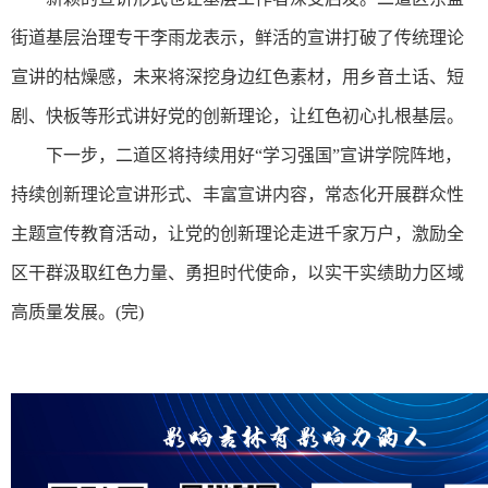
街道基层治理专干李雨龙表示，鲜活的宣讲打破了传统理论
宣讲的枯燥感，未来将深挖身边红色素材，用乡音土话、短
剧、快板等形式讲好党的创新理论，让红色初心扎根基层。
下一步，二道区将持续用好“学习强国”宣讲学院阵地，
持续创新理论宣讲形式、丰富宣讲内容，常态化开展群众性
主题宣传教育活动，让党的创新理论走进千家万户，激励全
区干群汲取红色力量、勇担时代使命，以实干实绩助力区域
高质量发展。(完)