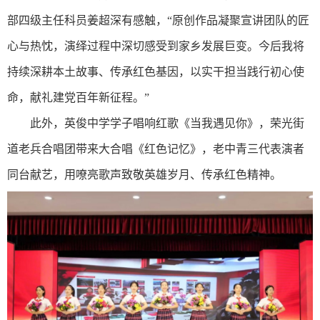
部四级主任科员姜超深有感触，“原创作品凝聚宣讲团队的匠
心与热忱，演绎过程中深切感受到家乡发展巨变。今后我将
持续深耕本土故事、传承红色基因，以实干担当践行初心使
命，献礼建党百年新征程。”
此外，英俊中学学子唱响红歌《当我遇见你》，荣光街
道老兵合唱团带来大合唱《红色记忆》，老中青三代表演者
同台献艺，用嘹亮歌声致敬英雄岁月、传承红色精神。