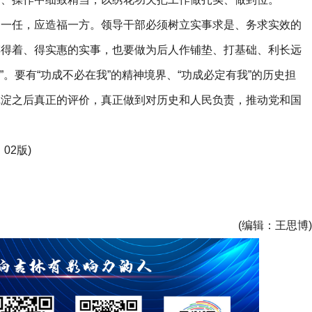
任，应造福一方。领导干部必须树立实事求是、务求实效的
摸得着、得实惠的实事，也要做为后人作铺垫、打基础、利长远
”。要有“功成不必在我”的精神境界、“功成必定有我”的历史担
沉淀之后真正的评价，真正做到对历史和人民负责，推动党和国
02版)
(编辑：王思博)