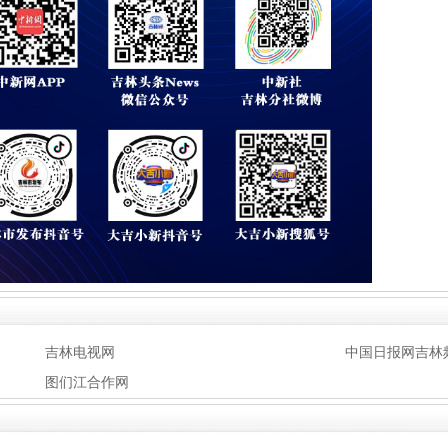
吉林电视网
中国日报网吉林
图们江合作网