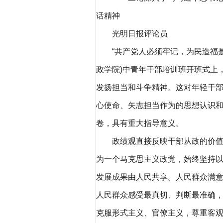
话精神
光明日报评论员
“共产党人必须牢记，为民造福是最
政学院)中青年干部培训班开班式上
发扬担当和斗争精神。这对年轻干
心使命、矢志担当作为的思想认识
卷，具有重大指导意义。
政绩观直接反映干部从政的价值取
为一个马克思主义政党，始终坚持
发展成果由人民共享。人民群众满
人民群众感受最真切、判断最准确
克服形式主义、官僚主义，尊重客