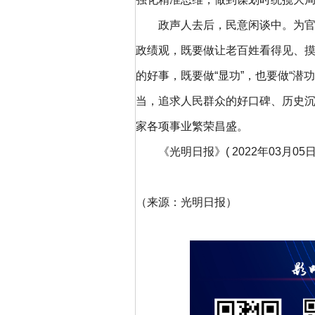
政声人去后，民意闲谈中。为官一
政绩观，既要做让老百姓看得见、
的好事，既要做“显功”，也要做“潜功
当，追求人民群众的好口碑、历史
家各项事业繁荣昌盛。
《光明日报》( 2022年03月05日 
（来源：光明日报）