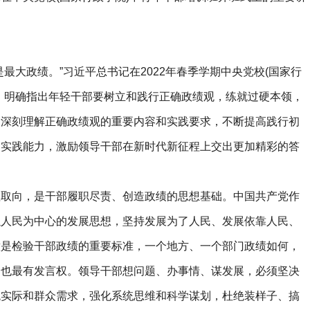
大政绩。”习近平总书记在2022年春季学期中央党校(国家行
，明确指出年轻干部要树立和践行正确政绩观，练就过硬本领，
部深刻理解正确政绩观的重要内容和实践要求，不断提高践行初
和实践能力，激励领导干部在新时代新征程上交出更加精彩的答
向，是干部履职尽责、创造政绩的思想基础。中国共产党作
以人民为中心的发展思想，坚持发展为了人民、发展依靠人民、
意是检验干部政绩的重要标准，一个地方、一个部门政绩如何，
，也最有发言权。领导干部想问题、办事情、谋发展，必须坚决
观实际和群众需求，强化系统思维和科学谋划，杜绝装样子、搞