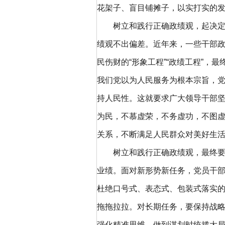
花架子、盲目铺摊子，以实打实的
树立和践行正确政绩观，起决定性
绩观不出偏差。近年来，一些干部
民伤财的“形象工程”“政绩工程”
我们党以为人民服务为根本宗旨，
持人民性。这就要求广大领导干部
为民，不慕虚荣，不务虚功，不图
关系，不断满足人民群众对美好生
树立和践行正确政绩观，最终要体
业绩。面对新形势新任务，党员干
杜绝口号式、表态式、包装式落实
拖拖拉拉。对长期任务，要保持战
强化精准思维，做到谋划时统揽大