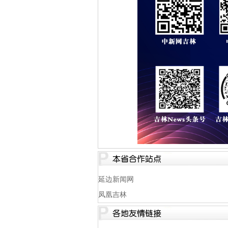
延边新闻网
凤凰吉林