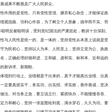
发展成果不断惠及广大人民群众。
作用的是党性。只有党性坚强、摒弃私心杂念，才能保证政
政绩观扭曲、功利心作祟，为了树立个人形象，搞华而不实、劳
，最终聪明反被聪明误，受到党纪国法的严肃惩处，教训十分深刻。
党性与人民性是统一的、是一体的，坚持党性从本质上说就是坚
坚守为民初心，坚持以人为本、人民至上，坚持立党为公、执政
虚名，正确处理好稳和进、立和破、虚和实、标和本、近和远的
活的新诉求、新期盼。
现到行动上。业绩都是干出来的，真干才能真出业绩、出真
部一定要真抓实干，务实功、出实招、求实效，善作善成，坚决
的做法。对当务之急，要立说立行、紧抓快办，不能慢慢吞吞、
略定力和耐心，坚持一张蓝图绘到底，滴水穿石，久久为功。要
局、操作中细致精当，以绣花功夫把工作做扎实、做到位。