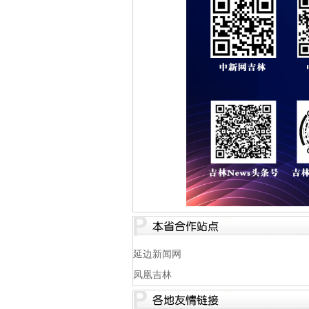
延边新闻网
凤凰吉林