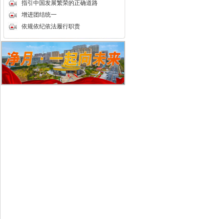
指引中国发展繁荣的正确道路
增进团结统一
依规依纪依法履行职责