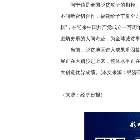
闽宁镇是全国脱贫攻坚的楷模。作
不间断密切合作，福建给予宁夏全方
棋”，在迎来中国共产党成立一百周
彪炳史册的人间奇迹，为全球减贫
当前，脱贫地区进入成果巩固提升
展正在大踏步赶上来，整体水平正
大创造优异成绩。(本文来源：经济日
（来源：经济日报）