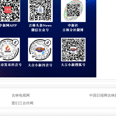
吉林电视网
中国日报网吉林
图们江合作网