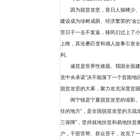
因为脱贫攻坚，昔日人烟稀少、飞
建设成为绿树成荫、经济繁荣的“金
苦日子一去不复返，移民们过上了
上映，其沧桑巨变和感人故事引发
利。
减贫是世界性难题。我国全面建成
党中央承诺“决不能落下一个贫困地
脱贫攻坚的大幕，聚力攻克深度贫
闽宁镇是宁夏脱贫攻坚的缩影。宁
住的地方”，是全国脱贫攻坚的主战
三保障”，坚持就地扶贫和易地扶贫
户，干部苦帮、群众苦干，攻克了