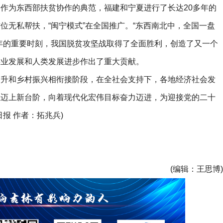
为东西部扶贫协作的典范，福建和宁夏进行了长达20多年的
位无私帮扶，“闽宁模式”在全国推广。“东西南北中，全国一盘
年的重要时刻，我国脱贫攻坚战取得了全面胜利，创造了又一个
事业发展和人类发展进步作出了重大贡献。
和乡村振兴相衔接阶段，在全社会支持下，各地经济社会发
在迈上新台阶，向着现代化宏伟目标奋力迈进，为迎接党的二十
报 作者：拓兆兵)
(编辑：王思博)