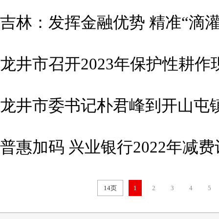
吉林：发挥金融优势 精准“滴
龙井市召开2023年保护性耕作
龙井市委书记朴君峰到开山屯
普惠加码 兴业银行2022年减费
14页
1
2
3
4
5