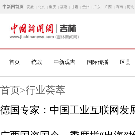
中新网首页
安徽
北京
重庆
福建
甘肃
贵州
广东
广西
海南
河北
|
|
|
|
|
|
|
|
|
|
首页
统战
中新观吉
国际传播
区县
首页>行业荟萃
德国专家：中国工业互联网发