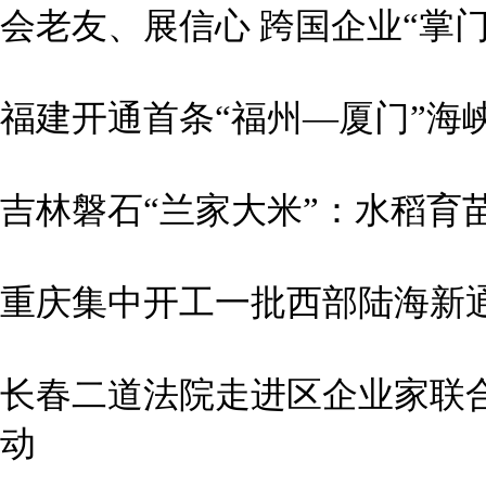
会老友、展信心 跨国企业“掌
福建开通首条“福州—厦门”海
吉林磐石“兰家大米”：水稻育苗
重庆集中开工一批西部陆海新
长春二道法院走进区企业家联
动