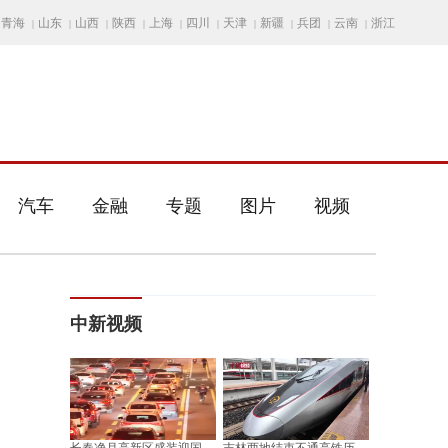
青海
山东
山西
陕西
上海
四川
天津
新疆
兵团
云南
浙江
|
|
|
|
|
|
|
|
|
|
汽车
金融
专题
图片
视频
中新视频