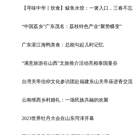
【寻味中华丨饮食】鲅鱼水饺：一箸入口，三春不忘
“中国荔乡”广东茂名：荔枝特色产业“聚势蝶变”
广东湛江海鸭美食：总能勾起儿时记忆
“满意旅游在山西”文旅推介活动亮相泰国曼谷
台湾关帝信仰文化参访团赴福建东山关帝庙进香交流
云南维西乡村婚礼：一场民族共融的欢聚
2023世界牡丹大会在山东菏泽开幕