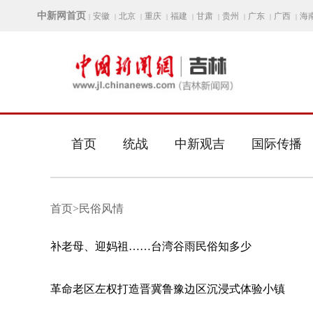
中新网首页
安徽
北京
重庆
福建
甘肃
贵州
广东
广西
海
|
|
|
|
|
|
|
|
|
首页
统战
中新观吉
国际传播
首页>民俗风情
补老母、迎妈祖……台湾谷雨民俗知多少
革命老区左权打造晋冀鲁豫边区沉浸式体验小镇