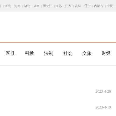
南
河北
河南
湖北
湖南
黑龙江
江苏
江西
吉林
辽宁
内蒙古
宁夏
|
|
|
|
|
|
|
|
|
|
|
|
区县
科教
法制
社会
文旅
财经
2023-4-20
2023-4-19