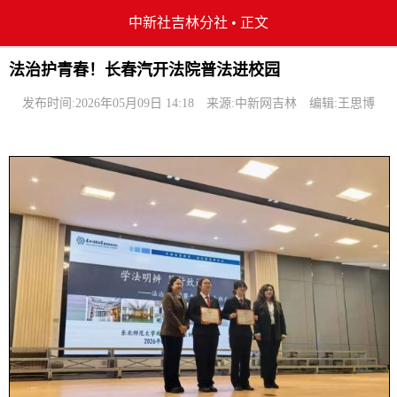
中新社吉林分社
•
正文
法治护青春！长春汽开法院普法进校园
发布时间:2026年05月09日 14:18
来源:中新网吉林
编辑:王思博