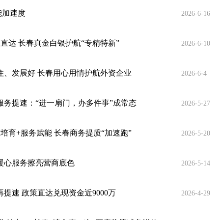
能加速度
2026-6-16
直达 长春真金白银护航“专精特新”
2026-6-10
住、发展好 长春用心用情护航外资企业
2026-6-4
服务提速：“进一扇门，办多件事”成常态
2026-5-27
培育+服务赋能 长春商务提质“加速跑”
2026-5-20
以暖心服务擦亮营商底色
2026-5-14
提速 政策直达兑现资金近9000万
2026-4-29