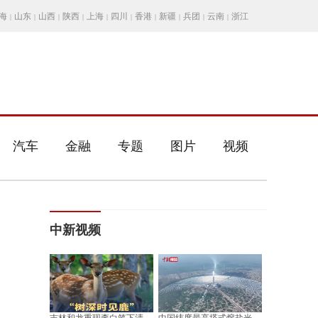
海
山东
山西
陕西
上海
四川
香港
新疆
兵团
云南
浙江
|
|
|
|
|
|
|
|
|
|
汽车
金融
专题
图片
视频
中新视频