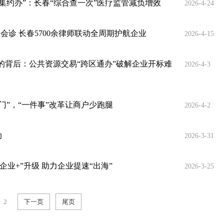
“集约办”：长春“综合查一次”医疗监管减负增效
2026-4-24
会诊 长春5700余律师联动全周期护航企业
2026-4-15
”的背后：公共资源交易“跨区通办”破解企业开标难
2026-4-3
登门”，“一件事”改革让商户少跑腿
2026-4-2
动
2026-3-31
企业+”升级 助力企业提速“出海”
2026-3-25
2
下一页
尾页