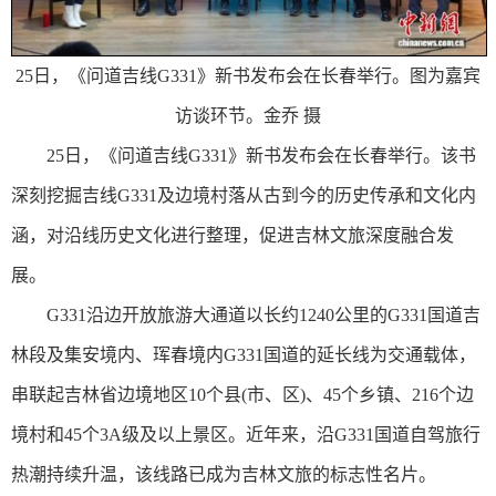
25日，《问道吉线G331》新书发布会在长春举行。图为嘉宾
访谈环节。金乔 摄
25日，《问道吉线G331》新书发布会在长春举行。该书
深刻挖掘吉线G331及边境村落从古到今的历史传承和文化内
涵，对沿线历史文化进行整理，促进吉林文旅深度融合发
展。
G331沿边开放旅游大通道以长约1240公里的G331国道吉
林段及集安境内、珲春境内G331国道的延长线为交通载体，
串联起吉林省边境地区10个县(市、区)、45个乡镇、216个边
境村和45个3A级及以上景区。近年来，沿G331国道自驾旅行
热潮持续升温，该线路已成为吉林文旅的标志性名片。