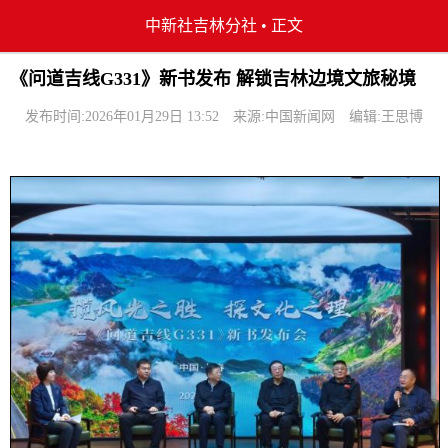
中新社吉林分社
•
正文
《问道吉线G331》新书发布 解锁吉林边境文旅秘境
发布时间:2026年01月29日 13:52
来源:中国新闻网
编辑:王思博