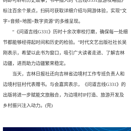
码即可聆听历史故事；书中插入的《吉线G331旅游攻略图》
标注百余个景点，扫码可获取详细介绍与网游体验，实现“文
字+音频+地图+数字资源”的多维呈现。
“《问道吉线G331》历时十余次审校打磨，确保每一处细
节都能够经得起时间和历史的检验。”时代文艺出版社社长吴
刚表示，希望以此书为窗口，吸引广大读者走进、了解吉林
边疆，进而助力边疆繁荣稳定。
当天，吉林日报社还向吉林省边境村工作专班负责人和
边境村驻村代表赠书。与会嘉宾表示，《问道吉线G331》的
出版将进一步赋能文旅融合，为边境村IP打造、旅游开发及
乡村振兴注入动力。(完)