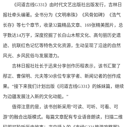
《问道吉线G331》由时代文艺出版社出版发行，吉林日
报社牵头编著。全书分为《文明串珠》《风骨如碑》《浩气
长存》等七个章节，收录32篇精品文章、169张精美图片，总
字数达14万字，深度挖掘了长白山木帮文化、高句丽历史遗
迹、抗联红色记忆等特色文化资源，生动呈现了沿途的自然
风光、乡风民俗与发展潜力。
吉林日报社社长于迅来分享创作历程表示，该书汇聚了
邴正、曹保明、元夫等50余位专家学者、新闻记者的创作成
果。“接下来我们计划出版《问道吉线G331》的姊妹篇，继续
为边疆发展注入新的文化动能。”
值得注意的是，该书创新采用“可读、可听、可看、可
游”的融合出版模式。每篇文章配有专业语音朗读，扫描二维