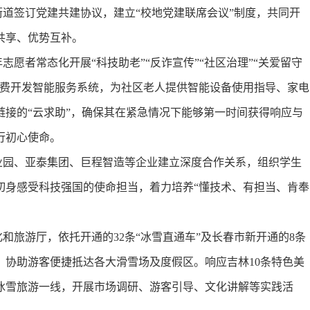
道签订党建共建协议，建立“校地党建联席会议”制度，共同开
共享、优势互补。
志愿者常态化开展“科技助老”“反诈宣传”“社区治理”“关爱留守
免费开发智能服务系统，为社区老人提供智能设备使用指导、家电
接的“云求助”，确保其在紧急情况下能够第一时间获得响应与
行初心使命。
业园、亚泰集团、巨程智造等企业建立深度合作关系，组织学生
切身感受科技强国的使命担当，着力培养“懂技术、有担当、肯奉
和旅游厅，依托开通的32条“冰雪直通车”及长春市新开通的8条
，协助游客便捷抵达各大滑雪场及度假区。响应吉林10条特色美
冰雪旅游一线，开展市场调研、游客引导、文化讲解等实践活