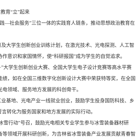
教育“立”起来
—社会服务”三位一体的实践育人链条，推动思想政治教育在
目及大学生创新创业训练计划，在激光技术、光电探测、人工智
作意识和家国情怀，使“科研报国”成为学生的自觉追求。
+”大学生创新创业大赛、全国大学生电子设计竞赛等高水平赛
佳绩，如在全国三维数字化创新设计大赛中荣获特等奖，在全国
光电领域、服务地方发展的科创骨干。
工业基地、光电产业一线就业创业，鼓励学生投身国防科技、乡
誓言转化为服务国家和地方发展的实际行动。
冰雪行动”号召，鼓励光电相关专业学生参与冰雪装备器材研
备等领域开展科研创新，为吉林省冰雪装备产业发展贡献青春智