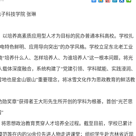
子科技学院 张琳
以培养高素质应用型人才为目标的民办普通本科高校。学校扎
电特色鲜明、应用导向突出”的办学风格。学校立足东北老工业
“培养什么人、怎样培养人、为谁培养人”这一根本问题，将光
人载体深度融合，系统构建了“党建引领、学科赋能、实践浸润、
雪地也是金山银山”重要理念，将冰雪文化作为思政教育的鲜活教
功勋奖章”获得者王大珩先生所开创的学科为根基，首创“光芒思
”
，将思想政治教育贯穿人才培养全过程。截至目前，学校已累计
模范等在内的50余位先进人物走进课堂；组织学生赴吉林省近现