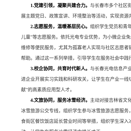
1.党建引领，凝聚共建合力。
与长春市多个社区街
展主题党日、政策宣讲、环境整治等活动，实现资源
2.志愿服务，温暖基层民心。
组织学生党员和青年
儿童”等志愿服务。依托光电专业优势，为小微企业
维修等便民服务，尤其为孤寡老人实现与社区志愿者链
帮助。通过这一系列举措，引导学生在服务社会中践
3.校企协同，共育时代新人。
与长春光电信息产
进企业开展实习实践和科研攻关，让学生在产业一线
献”的高素质应用型人才。
4.文旅协同，服务冰雪经济。
主动对接吉林省文化
冰雪旅游公交专线，组织学生参与冰雪旅游志愿服务
食街区餐饮饭店延长营业时间等举措，组织学生深入