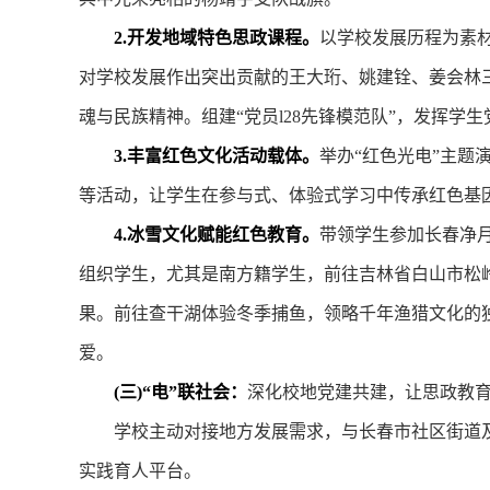
2.开发地域特色思政课程。
以学校发展历程为素材
对学校发展作出突出贡献的王大珩、姚建铨、姜会林
魂与民族精神。组建“党员l28先锋模范队”，发挥学
3.丰富红色文化活动载体。
举办“红色光电”主题
等活动，让学生在参与式、体验式学习中传承红色基
4.冰雪文化赋能红色教育。
带领学生参加长春净
组织学生，尤其是南方籍学生，前往吉林省白山市松
果。前往查干湖体验冬季捕鱼，领略千年渔猎文化的
爱。
(三)“电”联社会：
深化校地党建共建，让思政教育
学校主动对接地方发展需求，与长春市社区街道及企
实践育人平台。