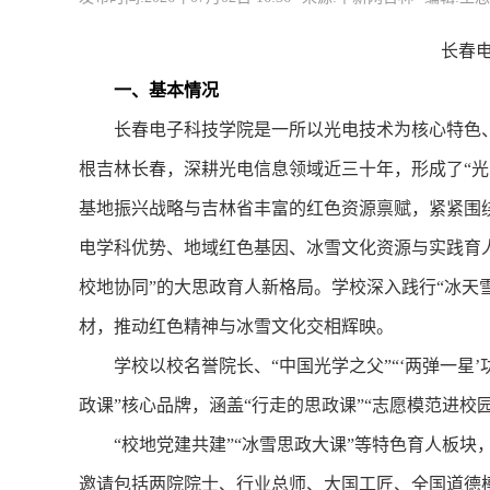
长春电
一、基本情况
长春电子科技学院是一所以光电技术为核心特色、
根吉林长春，深耕光电信息领域近三十年，形成了“光
基地振兴战略与吉林省丰富的红色资源禀赋，紧紧围绕
电学科优势、地域红色基因、冰雪文化资源与实践育
校地协同”的大思政育人新格局。学校深入践行“冰天
材，推动红色精神与冰雪文化交相辉映。
学校以校名誉院长、“中国光学之父”“‘两弹一星’
政课”核心品牌，涵盖“行走的思政课”“志愿模范进校园
“校地党建共建”“冰雪思政大课”等特色育人板块
邀请包括两院院士、行业总师、大国工匠、全国道德