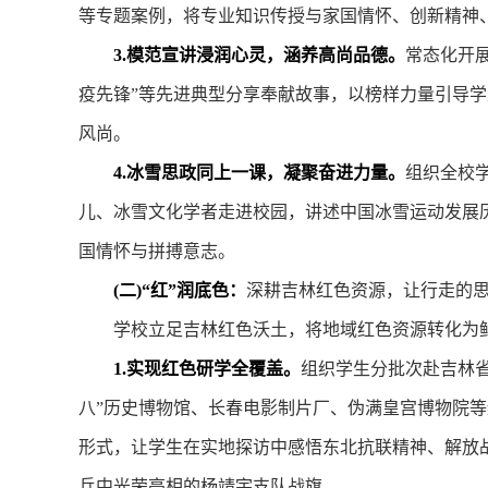
等专题案例，将专业知识传授与家国情怀、创新精神
3.模范宣讲浸润心灵，涵养高尚品德。
常态化开展
疫先锋”等先进典型分享奉献故事，以榜样力量引导学
风尚。
4.冰雪思政同上一课，凝聚奋进力量。
组织全校学
儿、冰雪文化学者走进校园，讲述中国冰雪运动发展
国情怀与拼搏意志。
(二)“红”润底色：
深耕吉林红色资源，让行走的思
学校立足吉林红色沃土，将地域红色资源转化为鲜活
1.实现红色研学全覆盖。
组织学生分批次赴吉林
八”历史博物馆、长春电影制片厂、伪满皇宫博物院
形式，让学生在实地探访中感悟东北抗联精神、解放战
兵中光荣亮相的杨靖宇支队战旗。