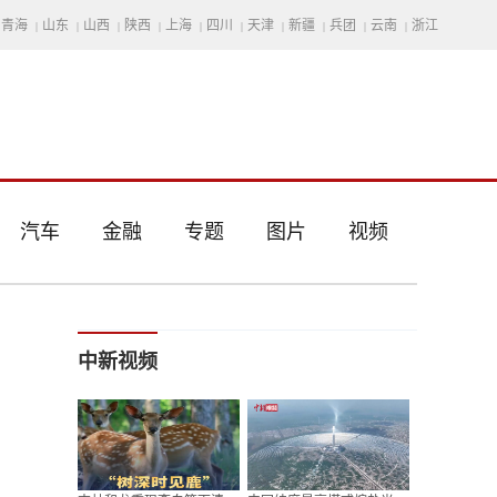
青海
山东
山西
陕西
上海
四川
天津
新疆
兵团
云南
浙江
|
|
|
|
|
|
|
|
|
|
汽车
金融
专题
图片
视频
中新视频