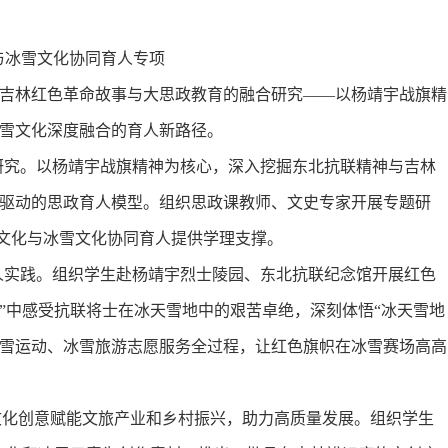
化与冰雪文化协同育人专项
吉林红色革命故事与大思政教育的融合研究——以杨靖宇战旗精
冰雪文化深度融合的育人新路径。
研究。以杨靖宇战旗精神为核心，深入挖掘东北抗联精神与吉林
轮驱动的思政育人模型。组织思政课教师、文史专家开展专题研
色文化与冰雪文化协同育人提供学理支撑。
人实践。组织学生赴杨靖宇烈士陵园、东北抗联纪念馆开展红色
”中感受抗联将士在冰天雪地中的艰苦卓绝，深刻体悟“冰天雪地
冰雪运动、冰雪旅游志愿服务全过程，让红色旗帜在冰雪赛场高高
文化创意赋能文旅产业和乡村振兴，助力高质量发展。组织学生