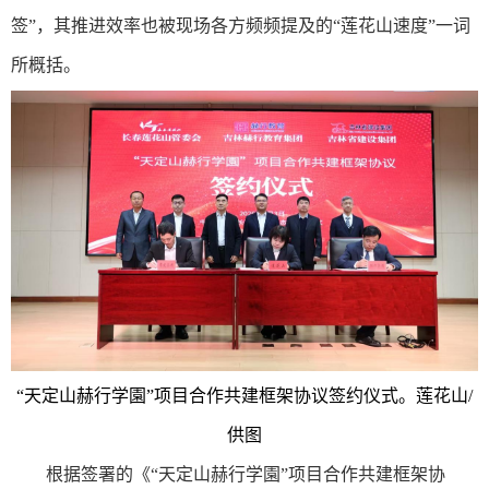
签”，其推进效率也被现场各方频频提及的“莲花山速度”一词
所概括。
“天定山赫行学園”项目合作共建框架协议签约仪式。莲花山/
供图
根据签署的《“天定山赫行学園”项目合作共建框架协