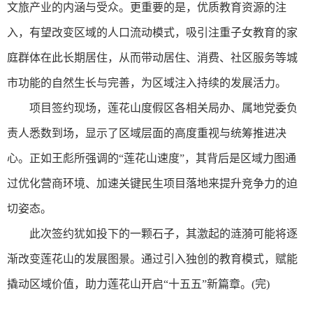
文旅产业的内涵与受众。更重要的是，优质教育资源的注
入，有望改变区域的人口流动模式，吸引注重子女教育的家
庭群体在此长期居住，从而带动居住、消费、社区服务等城
市功能的自然生长与完善，为区域注入持续的发展活力。
项目签约现场，莲花山度假区各相关局办、属地党委负
责人悉数到场，显示了区域层面的高度重视与统筹推进决
心。正如王彪所强调的“莲花山速度”，其背后是区域力图通
过优化营商环境、加速关键民生项目落地来提升竞争力的迫
切姿态。
此次签约犹如投下的一颗石子，其激起的涟漪可能将逐
渐改变莲花山的发展图景。通过引入独创的教育模式，赋能
撬动区域价值，助力莲花山开启“十五五”新篇章。(完)