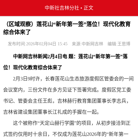
中新社吉林分社
•
正文
（区域观察）莲花山“新年第一签”落位！现代化教育
综合体来了
发布时间:2026年02月04日 15:45
来源:中新网吉林
编辑:王思博
中新网吉林新闻2月4日电 题：莲花山“新年第一签”落
位！现代化教育综合体来了
2月3日9时许，长春莲花山生态旅游度假区管委会的一间
会议室内，三份文件在多方见证下签署完成。度假区党工委
书记、管委会主任王彪，吉林赫行教育集团董事长李志兵，
吉林省建设集团董事长江礼成的手握在一起。
这个被称作“天定山赫行学園”的项目，从初步接洽到正
式签约仅用时十余日，不仅成为莲花山2026年的“新年第一