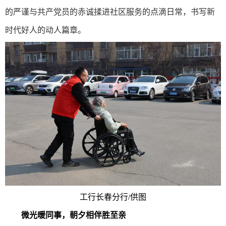
的严谨与共产党员的赤诚揉进社区服务的点滴日常，书写新
时代好人的动人篇章。
工行长春分行/供图
微光暖同事，朝夕相伴胜至亲