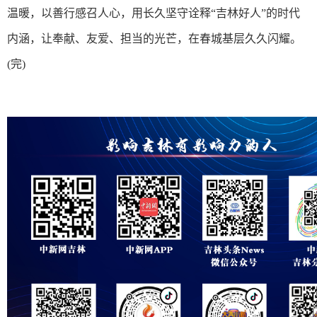
温暖，以善行感召人心，用长久坚守诠释“吉林好人”的时代
内涵，让奉献、友爱、担当的光芒，在春城基层久久闪耀。
(完)