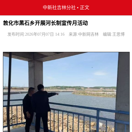
中新社吉林分社
•
正文
敦化市黑石乡开展河长制宣传月活动
发布时间:2026年07月07日 14:16
来源:中新网吉林
编辑:王思博