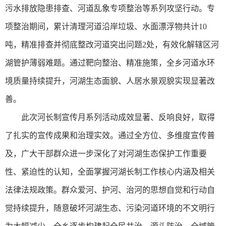
污水排放隐患排查、河道乱象专项整治等系列攻坚行动。专
项整治期间，累计清理河道沿岸垃圾、水面漂浮物共计10
吨，精准排查并彻底整改河道突出问题2处，有效化解辖区河
湖管护薄弱难题。通过靶向整治、精准施策，全乡河道水环
境质量持续提升，河湖生态面貌、人居水景观貌实现显著改
善。
此次河长制宣传月系列活动成效显著、反响良好，取得
了扎实的宣传成果和治理实效。通过全方位、多维度宣传普
及，广大干部群众进一步深化了对河湖生态保护工作重要
性、紧迫性的认知，全面掌握河湖长制工作核心内涵及相关
法律法规政策。群众爱河、护河、治河的思想自觉和行动自
觉持续提升，随意破坏河湖生态、污染河道环境的不文明行