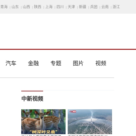
青海
山东
山西
陕西
上海
四川
天津
新疆
兵团
云南
浙江
|
|
|
|
|
|
|
|
|
|
汽车
金融
专题
图片
视频
中新视频