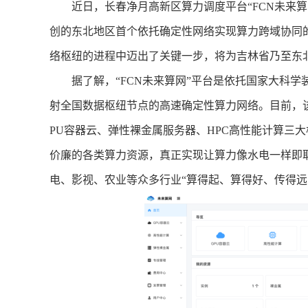
近日，长春净月高新区算力调度平台“FCN未来算
创的东北地区首个依托确定性网络实现算力跨域协同
络枢纽的进程中迈出了关键一步，将为吉林省乃至东
据了解，“FCN未来算网”平台是依托国家大科学装
射全国数据枢纽节点的高速确定性算力网络。目前，该
PU容器云、弹性裸金属服务器、HPC高性能计算三
价廉的各类算力资源，真正实现让算力像水电一样即
电、影视、农业等众多行业“算得起、算得好、传得远