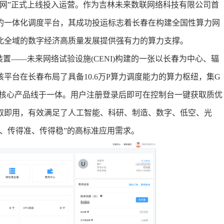
网”正式上线投入运营。作为吉林未来数联网络科技有限公司首
的一体化调度平台，其成功投运标志着长春在构建全国性算力网
北全域的数字经济高质量发展提供强有力的算力支撑。
置——未来网络试验设施(CENI)构建的一张以长春为中心、辐
平台在长春布局了具备10.6万P算力调度能力的算力枢纽，集G
大核心产品线于一体。用户注册登录后即可在控制台一键获取质优
取即用，有效满足了人工智能、科研、制造、数字、低空、光
、传得准、传得稳”的高标准应用需求。