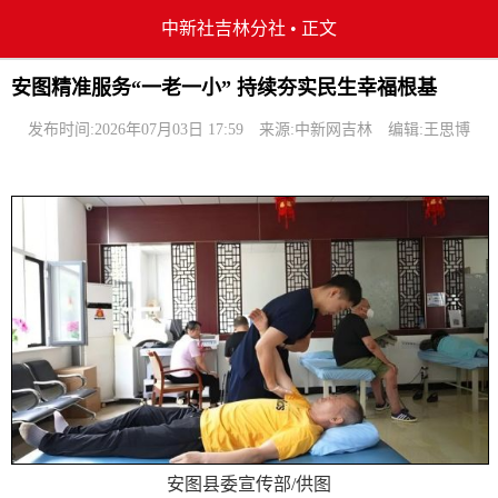
中新社吉林分社
•
正文
安图精准服务“一老一小” 持续夯实民生幸福根基
发布时间:2026年07月03日 17:59
来源:中新网吉林
编辑:王思博
安图县委宣传部/供图