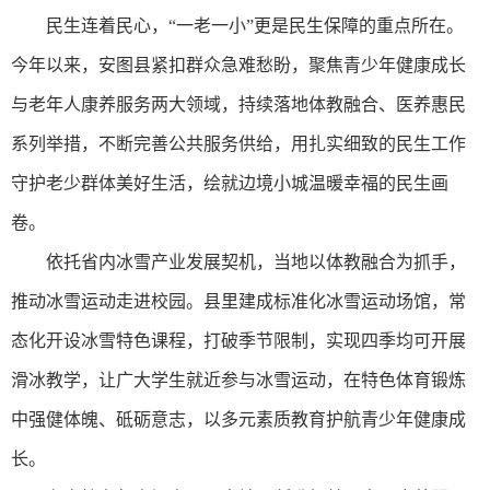
民生连着民心，“一老一小”更是民生保障的重点所在。
今年以来，安图县紧扣群众急难愁盼，聚焦青少年健康成长
与老年人康养服务两大领域，持续落地体教融合、医养惠民
系列举措，不断完善公共服务供给，用扎实细致的民生工作
守护老少群体美好生活，绘就边境小城温暖幸福的民生画
卷。
依托省内冰雪产业发展契机，当地以体教融合为抓手，
推动冰雪运动走进校园。县里建成标准化冰雪运动场馆，常
态化开设冰雪特色课程，打破季节限制，实现四季均可开展
滑冰教学，让广大学生就近参与冰雪运动，在特色体育锻炼
中强健体魄、砥砺意志，以多元素质教育护航青少年健康成
长。