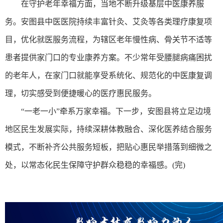
在守护老年幸福方面，当地不断升级基层中医康养服
务。安图县中医医院持续丰富针灸、艾灸等各类理疗康复项
目，优化就医服务流程，为辖区老年慢性病、骨关节不适等
患者提供家门口的专业康养方案。不少常年受腰腿病痛困扰
的老年人，在家门口就能享受系统化、规范化的中医康复调
理，切实感受到便捷暖心的医疗惠民服务。
“一老一小”牵系万家幸福。下一步，安图县将立足边境
地区民生发展实际，持续深耕体教融合、深化医养结合服务
模式，不断补齐公共服务短板，把贴心惠民举措落到细微之
处，以常态化民生保障守护群众稳稳的幸福感。(完)