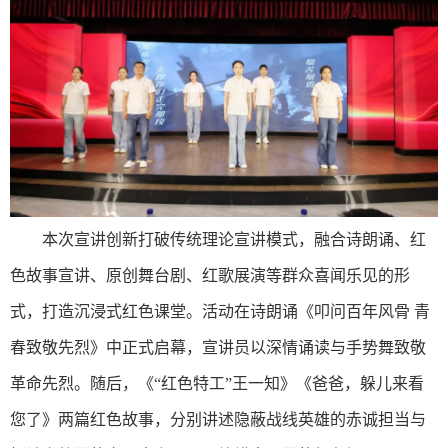
本次宣讲创新打破传统理论宣讲模式，融合诗朗诵、红
色故事宣讲、原创舞台剧、红歌展演等群众喜闻乐见的形
式，打造沉浸式红色课堂。活动在诗朗诵《叩问百年风骨 青
春致敬先烈》中正式启幕，宣讲员以深情诵读与手势舞致敬
革命先烈。随后，《“红色特工”王一知》《爸爸，躲儿来看
您了》两篇红色故事，分别讲述隐蔽战线英雄的赤诚担当与