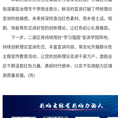
街道基层治理专干李雨龙表示，鲜活的宣讲打破了传统理论
宣讲的枯燥感，未来将深挖身边红色素材，用乡音土话、短
剧、快板等形式讲好党的创新理论，让红色初心扎根基层。
下一步，二道区将持续用好“学习强国”宣讲学院阵地，
持续创新理论宣讲形式、丰富宣讲内容，常态化开展群众性
主题宣传教育活动，让党的创新理论走进千家万户，激励全
区干群汲取红色力量、勇担时代使命，以实干实绩助力区域
高质量发展。(完)