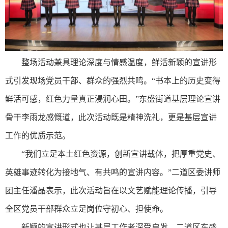
整场活动兼具理论深度与情感温度，鲜活新颖的宣讲形
式引发现场党员干部、群众的强烈共鸣。“书本上的历史变得
鲜活可感，红色力量真正浸润心田。”东盛街道基层理论宣讲
骨干李雨龙感慨道，此次活动既是精神洗礼，更是基层宣讲
工作的优质示范。
“我们立足本土红色资源，创新宣讲载体，把厚重党史、
英雄事迹转化为接地气、有共鸣的宣讲内容。”二道区委讲师
团主任潘晶表示，此次活动旨在以文艺赋能理论传播，引导
全区党员干部群众立足岗位守初心、担使命。
新颖的宣讲形式也让基层工作者深受启发。二道区东盛