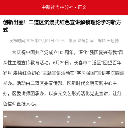
中新社吉林分社
•
正文
创新出圈！二道区沉浸式红色宣讲解锁理论学习新方
式
发布时间:2026年07月01日 09:38
来源:彩练新闻
编辑:王思博
为庆祝中国共产党成立105周年，深化“强国复兴有我”群
众性主题宣传教育活动，6月29日，长春市二道区“回望百年
岁月 赓续红色初心”主题宣讲活动在“学习强国”宣讲学院圆满
举办。活动由二道区委宣传部、区新时代文明实践中心主
办，区委讲师团承办，以多元文艺形式活化党史宣讲，让红
色信仰直抵人心。