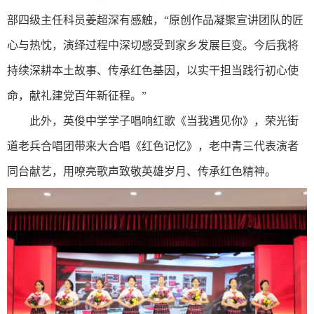
部四级主任科员姜超深有感触，“原创作品凝聚宣讲团队的匠
心与热忱，演绎过程中深切感受到家乡发展巨变。今后我将
持续深耕本土故事、传承红色基因，以实干担当践行初心使
命，献礼建党百年新征程。”
此外，英俊中学学子唱响红歌《当我遇见你》，荣光街
道老兵合唱团带来大合唱《红色记忆》，老中青三代表演者
同台献艺，用嘹亮歌声致敬英雄岁月、传承红色精神。