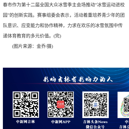
春市作为第十二届全国大众冰雪季主会场推动“冰雪运动进校
园”的创新实践。赛事组委会表示，活动着重培养青少年的团
队意识、应变能力和协作精神，力求在欢乐的冰雪氛围中传
递体育教育的多元价值。(完)
(图片来源：金乔/摄)