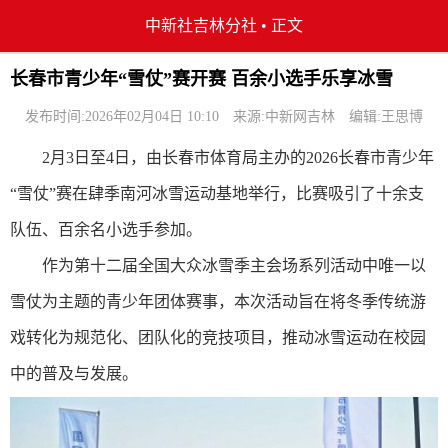
中新社吉林分社
•
正文
长春市青少年“雪仗”赛开赛 百余小选手乐享冰雪
发布时间:2026年02月04日 10:10
来源:中新网吉林
编辑:王思博
2月3日至4日，由长春市体育局主办的2026长春市青少年
“雪仗”赛在肆季南河冰雪运动基地举行，比赛吸引了十余支
队伍、百余名小选手参加。
作为第十二届全国大众冰雪季主会场系列活动中唯一以
雪仗为主题的青少年团体赛事，本次活动旨在将冬季传统游
戏转化为规范化、团队化的竞技项目，推动冰雪运动在校园
中的普及与发展。