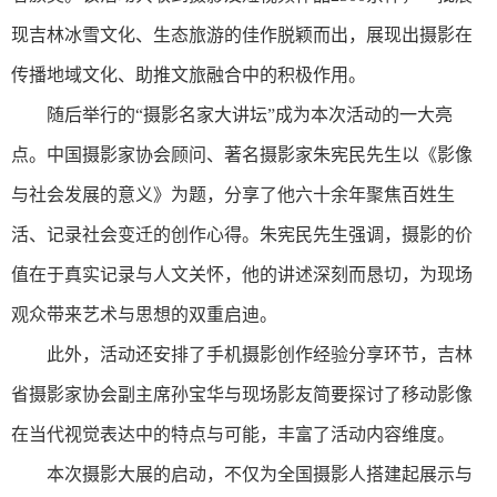
现吉林冰雪文化、生态旅游的佳作脱颖而出，展现出摄影在
传播地域文化、助推文旅融合中的积极作用。
随后举行的“摄影名家大讲坛”成为本次活动的一大亮
点。中国摄影家协会顾问、著名摄影家朱宪民先生以《影像
与社会发展的意义》为题，分享了他六十余年聚焦百姓生
活、记录社会变迁的创作心得。朱宪民先生强调，摄影的价
值在于真实记录与人文关怀，他的讲述深刻而恳切，为现场
观众带来艺术与思想的双重启迪。
此外，活动还安排了手机摄影创作经验分享环节，吉林
省摄影家协会副主席孙宝华与现场影友简要探讨了移动影像
在当代视觉表达中的特点与可能，丰富了活动内容维度。
本次摄影大展的启动，不仅为全国摄影人搭建起展示与