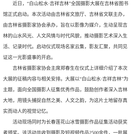
近日，“白山松水·吉祥吉林”全国摄影大展在吉林省图书
馆正式启动。本次活动由吉林省文旅厅、吉林省文联主办，
由吉林省摄影家协会承办，旨在以影像为媒介，生动呈现吉
林的山水风光、人文风情与时代风貌，推动摄影艺术深入生
活、记录时代。启动仪式现场名家云集，影友汇聚，共同见
证这一光影盛事的开启。
吉林省摄影家协会主席郑春生在仪式上详细介绍了本次
大展的征稿内容与相关安排。大展以“白山松水·吉祥吉林”为
主题，面向全国摄影人征集优秀作品，鼓励创作者深入吉林
大地，用镜头捕捉自然之美、人文之韵，为这片土地留存真
实而动人的视觉记忆。
活动现场同时为长春莲花山冰雪摄影作品征集活动获奖
者颁奖。该活动共收到摄影及短视频作品2500余件，一批展