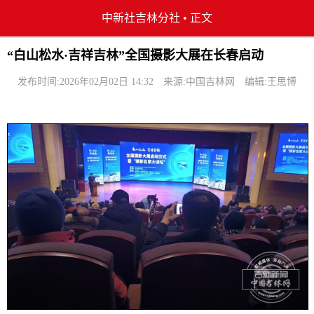
中新社吉林分社
•
正文
“白山松水·吉祥吉林”全国摄影大展在长春启动
发布时间:2026年02月02日 14:32
来源:中国吉林网
编辑:王思博