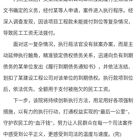
文书确定的义务，经付某等人申请，案件进入执行程序。经
深入调查发现，因该项目工程款未能拨付到位等复杂情况，
导致民工工资无法拨付。
面对这一复杂情况，执行局法官没有就案办案，而是主
动延伸执行触角，精准锁定债权债务关系，迅速向负有到期
债务的某单位发出《履行到期债务通知书》，并依法冻结、
划扣了某建设工程公司对该单位的到期债权。执行款项到位
后，依法优先、全额用于支付被拖欠的民工工资。
下一步，该院将持续创新执行方法，用足用好各项强制
措施，以有力的执行行动，打通权益实现的“最后一公里”，
守护农民工的“血汗钱”，努力让人民群众在每一个司法案件
中感受到公平正义，更感受到司法的温度与速度。(完)