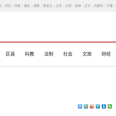
南
河北
河南
湖北
湖南
黑龙江
江苏
江西
吉林
辽宁
内蒙古
宁夏
|
|
|
|
|
|
|
|
|
|
|
|
区县
科教
法制
社会
文旅
财经