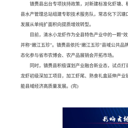
镇赉县出台专项扶持政策，对新建标准化虾塘、稻
县水产管理总站组建专职技术服务队，常态化下沉塘
发展从单纯扩面积向提质增效转型。
目前，清水小龙虾作为全县特色产业中的一颗“效益
并称“嫩江五珍”。镇赉县依托“嫩江五珍”县域公共
态化参与省市农博会、农产品展销会开拓市场。
同时，镇赉县积极谋划产业融合新业态，试点打造
龙虾初级深加工项目，加工虾尾、熟食礼盒延伸产业
能县域经济高质量发展。(完)