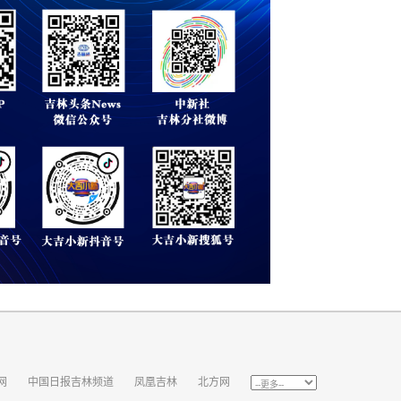
网
中国日报吉林频道
凤凰吉林
北方网