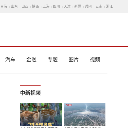
青海
山东
山西
陕西
上海
四川
天津
新疆
兵团
云南
浙江
|
|
|
|
|
|
|
|
|
|
汽车
金融
专题
图片
视频
中新视频