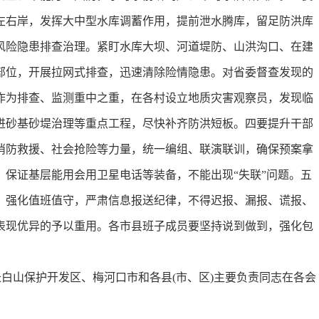
左右岸，发挥大中型水库调蓄作用，提前泄水腾库，留足防洪库
风险隐患排查治理。紧盯水库大坝、河道堤防、山洪沟口、在建
部位，开展拉网式排查，迅速清除险情隐患。对省委督查发现的
作为排查、监测重中之重，在各村设立地质灾害观察员，发现临
推进砂基砂堤治理等重点工程，尽快补齐防洪短板。四要提升干部
消防救援、社会抢险等力量，统一编组、联演联训，确保预案拿
保证基层能用会用卫星电话等装备，不能出现“失联”问题。五
，强化值班值守，严肃信息报送纪律，不得迟报、漏报、谎报、
表现优异的予以重用。各市县班子成员要坚持说到做到，强化包
白山保护开发区、梅河口市和各县(市、区)主要负责同志在各会