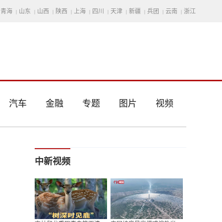
青海
山东
山西
陕西
上海
四川
天津
新疆
兵团
云南
浙江
|
|
|
|
|
|
|
|
|
|
汽车
金融
专题
图片
视频
中新视频