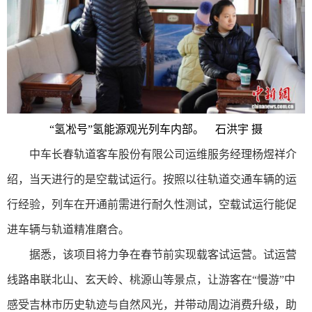
“氢凇号”氢能源观光列车内部。 石洪宇 摄
中车长春轨道客车股份有限公司运维服务经理杨煜祥介
绍，当天进行的是空载试运行。按照以往轨道交通车辆的运
行经验，列车在开通前需进行耐久性测试，空载试运行能促
进车辆与轨道精准磨合。
据悉，该项目将力争在春节前实现载客试运营。试运营
线路串联北山、玄天岭、桃源山等景点，让游客在“慢游”中
感受吉林市历史轨迹与自然风光，并带动周边消费升级，助