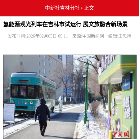
中新社吉林分社
•
正文
氢能源观光列车在吉林市试运行 展文旅融合新场景
发布时间:2026年02月05日 09:11
来源:中国新闻网
编辑:王思博