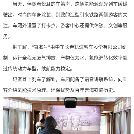
当天，伴随着悦耳的车笛声，这辆氢能源观光列车缓缓
驶出。时尚的车身涂装、别致的造型引来铁路两侧游客的关
注。车厢外设置了打卡点，游客中心还提供休憩、文创等服
务。
据了解，“氢凇号”由中车长春轨道客车股份有限公司研
制，运行全程无废气排放，产物仅为水，氢能源转化效率超
过传统动力车型，续航能力稳定。
记者登上列车了解到，车厢配备了语音讲解系统，向乘
客介绍氢能技术原理、环保优势及百年吉海铁路历史。