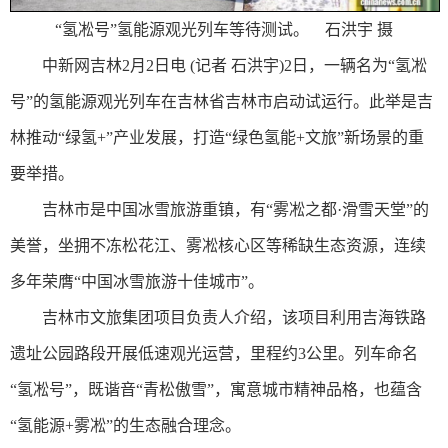
“氢凇号”氢能源观光列车等待测试。 石洪宇 摄
中新网吉林2月2日电 (记者 石洪宇)2日，一辆名为“氢凇
号”的氢能源观光列车在吉林省吉林市启动试运行。此举是吉
林推动“绿氢+”产业发展，打造“绿色氢能+文旅”新场景的重
要举措。
吉林市是中国冰雪旅游重镇，有“雾凇之都·滑雪天堂”的
美誉，坐拥不冻松花江、雾凇核心区等稀缺生态资源，连续
多年荣膺“中国冰雪旅游十佳城市”。
吉林市文旅集团项目负责人介绍，该项目利用吉海铁路
遗址公园路段开展低速观光运营，里程约3公里。列车命名
“氢凇号”，既谐音“青松傲雪”，寓意城市精神品格，也蕴含
“氢能源+雾凇”的生态融合理念。