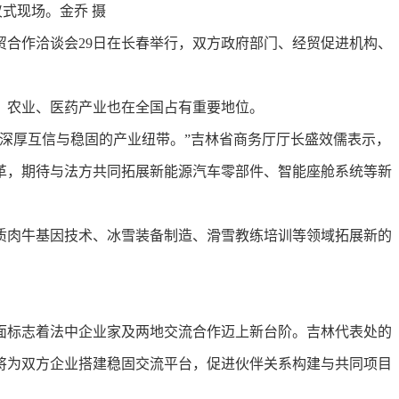
式现场。金乔 摄
经贸合作洽谈会29日在长春举行，双方政府部门、经贸促进机构、
。
农业、医药产业也在全国占有重要地位。
深厚互信与稳固的产业纽带。”吉林省商务厅厅长盛效儒表示，
革，期待与法方共同拓展新能源汽车零部件、智能座舱系统等新
肉牛基因技术、冰雪装备制造、滑雪教练培训等领域拓展新的
。
标志着法中企业家及两地交流合作迈上新台阶。吉林代表处的
将为双方企业搭建稳固交流平台，促进伙伴关系构建与共同项目