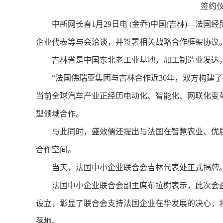
签约仪
中新网长春1月29日电 (金乔)中国(吉林)—法国
企业代表等与会洽谈，并签署相关战略合作框架协议
吉林省是中国东北老工业基地，加工制造业发达，
“法国佛瑞亚集团与吉林合作近30年，双方构建了
当前全球汽车产业正经历电动化、智能化、网联化变
型领域合作。
与此同时，盛效儒还提出与法国在智慧农业、优质
合作空间。
当天，法国中小企业联合会吉林代表处正式揭牌
法国中小企业联合会副主席布拉榭表示，此次会面
设立，彰显了联合会支持法国企业在华发展的决心，
落地。