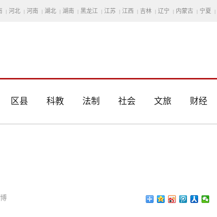
南
河北
河南
湖北
湖南
黑龙江
江苏
江西
吉林
辽宁
内蒙古
宁夏
|
|
|
|
|
|
|
|
|
|
|
|
区县
科教
法制
社会
文旅
财经
思博