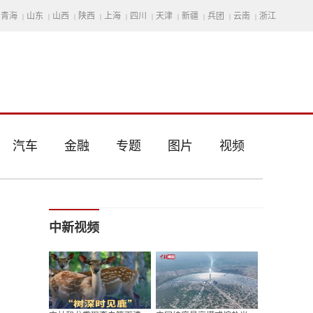
青海
山东
山西
陕西
上海
四川
天津
新疆
兵团
云南
浙江
|
|
|
|
|
|
|
|
|
|
汽车
金融
专题
图片
视频
中新视频