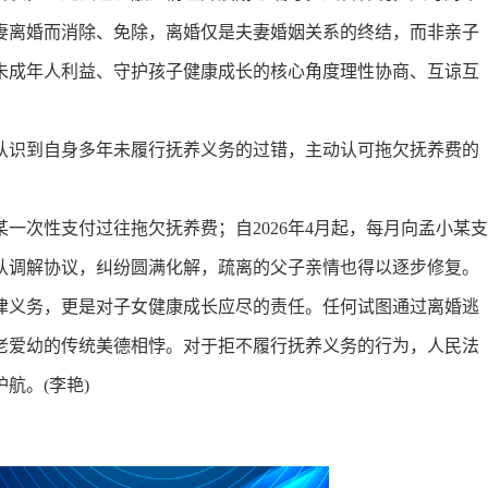
妻离婚而消除、免除，离婚仅是夫妻婚姻关系的终结，而非亲子
未成年人利益、守护孩子健康成长的核心角度理性协商、互谅互
识到自身多年未履行抚养义务的过错，主动认可拖欠抚养费的
次性支付过往拖欠抚养费；自2026年4月起，每月向孟小某支
认调解协议，纠纷圆满化解，疏离的父子亲情也得以逐步修复。
义务，更是对子女健康成长应尽的责任。任何试图通过离婚逃
老爱幼的传统美德相悖。对于拒不履行抚养义务的行为，人民法
航。(李艳)