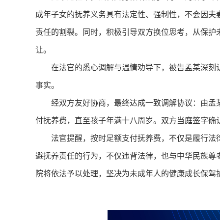
成年子女的抚养义务具有法定性、强制性，不会因夫
责任的割裂。同时，积极引导双方换位思考，从保护
让。
在法官的悉心调解与温情劝导下，被告孟某深刻认
事实。
经双方友好协商，最终达成一致调解协议：由孟某一
付抚养费，直至孩子年满十八周岁。双方当庭签字确
法官提醒，按时足额支付抚养费，不仅是履行法律
避抚养责任的行为，不仅违背法律，也与中华民族尊
院将依法予以处理，坚决为未成年人的健康成长保驾护